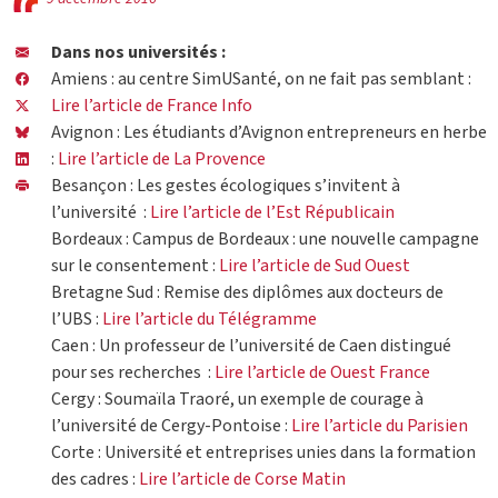
Dans nos universités :
Amiens : au centre SimUSanté, on ne fait pas semblant :
Lire l’article de France Info
Avignon : Les étudiants d’Avignon entrepreneurs en herbe
:
Lire l’article de La Provence
Besançon : Les gestes écologiques s’invitent à
l’université :
Lire l’article de l’Est Républicain
Bordeaux : Campus de Bordeaux : une nouvelle campagne
sur le consentement :
Lire l’article de Sud Ouest
Bretagne Sud : Remise des diplômes aux docteurs de
l’UBS :
Lire l’article du Télégramme
Caen : Un professeur de l’université de Caen distingué
pour ses recherches :
Lire l’article de Ouest France
Cergy : Soumaïla Traoré, un exemple de courage à
l’université de Cergy-Pontoise :
Lire l’article du Parisien
Corte : Université et entreprises unies dans la formation
des cadres :
Lire l’article de Corse Matin