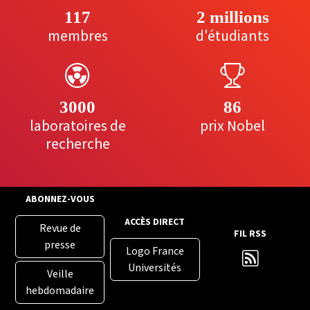
117
2 millions
membres
d'étudiants
3000
86
laboratoires de
prix Nobel
recherche
ABONNEZ-VOUS
ACCÈS DIRECT
Revue de
FIL RSS
presse
Logo France
Universités
Veille
hebdomadaire