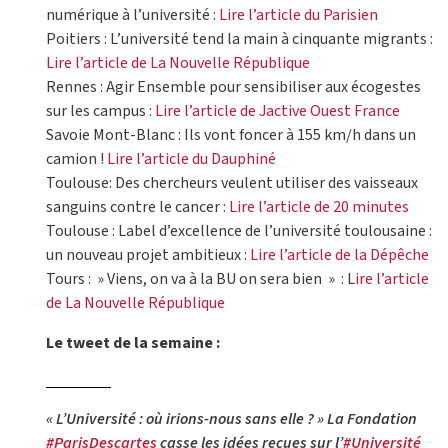
numérique à l’université :
Lire l’article du Parisien
Poitiers : L’université tend la main à cinquante migrants :
Lire l’article de La Nouvelle République
Rennes : Agir Ensemble pour sensibiliser aux écogestes
sur les campus :
Lire l’article de Jactive Ouest France
Savoie Mont-Blanc : Ils vont foncer à 155 km/h dans un
camion !
Lire l’article du Dauphiné
Toulouse: Des chercheurs veulent utiliser des vaisseaux
sanguins contre le cancer :
Lire l’article de 20 minutes
Toulouse : Label d’excellence de l’université toulousaine :
un nouveau projet ambitieux :
Lire l’article de la Dépêche
Tours : » Viens, on va à la BU on sera bien » : L
ire l’article
de La Nouvelle République
Le tweet de la semaine :
« L’Université : où irions-nous sans elle ? » La Fondation
#ParisDescartes
casse les idées reçues sur l’
#Université