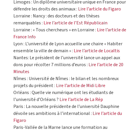
Limoges : Un diplôme universitaire unique en France pour
défendre les droits des animaux :
Lire l’article du Figaro
Lorraine : Nancy : des docteurs et des thèses
remarquables :
Lire l’article de l’Est Républicain
Lorraine : « Tous chercheurs » en Lorraine :
Lire l’article de
France Info
Lyon : L’université de Lyon accueille une chaire « Habiter
ensemble la ville de demain » :
Lire l’article de Localtis
Nantes: Le président de l’université lance un appel aux
dons pour récolter 7 millions d’euros :
Lire l’article de 20
Minutes
Nîmes : Université de Nîmes : le bilan et les nombreux
projets du président :
Lire l’article de Midi Libre
Orléans : Quelle vie numérique ont les étudiants de
l’université d’Orléans ?
Lire l’article de La Rép
Paris : La nouvelle présidente de l’université Dauphine
dévoile ses ambitions à l’international :
Lire l’article du
Figaro
Paris-Vallée de la Marne lance une formation au