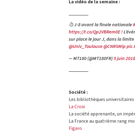
La vidéo de la semaine :
J-8 avant la finale nationale
https://t.co/Qp2VBRem0E
! L’évè
sur place le jour J, dans la limite
@Univ_Toulouse
@CNRSMip
pic
— MT180 (@MT180FR)
5 juin 201
Société :
Les bibliothèques universitaires 
La Croix
La société apprenante, un impér
La France au quatrième rang mon
Figaro