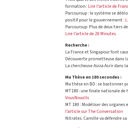
formation :
Lire l’article de Fran
Parcoursup : le système se débl
positif pour le gouvernement :
L
Parcoursup: Plus de deux tiers d
Lire l’article de 20 Minutes
Recherche :
La France et Singapour font ca
Découverte prometteuse dans la q
La chercheuse Assia Asrir dans l
Ma Thèse en 180 secondes :
Ma thèse en BD : se bastonner po
MT180 : une finale nationale de h
VousNousIls
MT 180 : Modéliser des organes en
l’article sur The Conversation
Nitrates. Camille va défendre sa