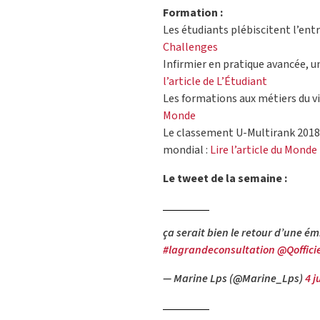
Formation :
Les étudiants plébiscitent l’entr
Challenges
Infirmier en pratique avancée, u
l’article de L’Étudiant
Les formations aux métiers du vi
Monde
Le classement U-Multirank 2018 d
mondial :
Lire l’article du Monde
Le tweet de la semaine :
ça serait bien le retour d’une ém
#lagrandeconsultation
@Qoffici
— Marine Lps (@Marine_Lps)
4 j