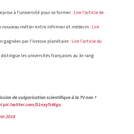
eprise à l’université pour se former :
Lire l’article de
n nouveau métier entre infirmier et médecin :
Lire
n gagnées par l’ivresse planétaire :
Lire l’article du
istingue les universités françaises au 3e rang
ission de vulgarisation scientifique à la TV non ?
el
pic.twitter.com/D1nxyTvMgu
uin 2018