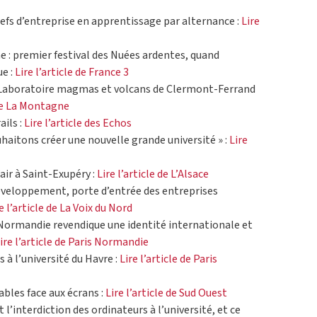
efs d’entreprise en apprentissage par alternance :
Lire
: premier festival des Nuées ardentes, quand
ue :
Lire l’article de France 3
 Laboratoire magmas et volcans de Clermont-Ferrand
 de La Montagne
ails :
Lire l’article des Echos
haitons créer une nouvelle grande université » :
Lire
air à Saint-Exupéry :
Lire l’article de L’Alsace
éveloppement, porte d’entrée des entreprises
e l’article de La Voix du Nord
-Normandie revendique une identité internationale et
ire l’article de Paris Normandie
s à l’université du Havre :
Lire l’article de Paris
ables face aux écrans :
Lire l’article de Sud Ouest
 l’interdiction des ordinateurs à l’université, et ce