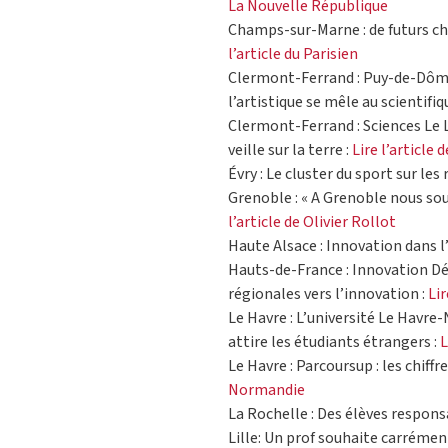
La Nouvelle République
Champs-sur-Marne : de futurs ch
l’article du Parisien
Clermont-Ferrand : Puy-de-Dôme 
l’artistique se mêle au scientifiq
Clermont-Ferrand : Sciences Le
veille sur la terre :
Lire l’article
Évry : Le cluster du sport sur les r
Grenoble : « A Grenoble nous sou
l’article de Olivier Rollot
Haute Alsace : Innovation dans l’
Hauts-de-France : Innovation D
régionales vers l’innovation :
Lir
Le Havre : L’université Le Havre
attire les étudiants étrangers :
L
Le Havre : Parcoursup : les chiffre
Normandie
La Rochelle : Des élèves respons
Lille: Un prof souhaite carrément