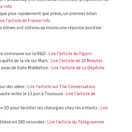
ce Info
oque plus rapidement que prévu, un premier bilan
ire l’article de France Info
es élèves ont obtenu au moins une réponse positive :
use commune sur la R&D :
Lire l’article du Figaro
uête de la vie sur Mars :
Lire l’article de 20 Minutes
a peau de Kate Middleton :
Lire l’article de La Dépêche
ur des idées :
Lire l’article sur The Conversation
aute volée le 13 juin à Toulouse :
Lire l’article de
 3D pour faciliter les chirurgies chez les enfants :
Lire
 thèse en 180 secondes :
Lire l’article du Télégramme