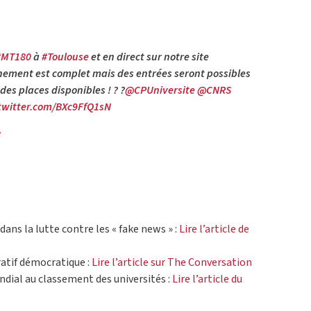
#MT180
à
#Toulouse
et en direct sur notre site
nement est complet mais des entrées seront possibles
 des places disponibles ! ? ?
@CPUniversite
@CNRS
.twitter.com/BXc9FfQ1sN
8
dans la lutte contre les « fake news » :
Lire l’article de
atif démocratique :
Lire l’article sur The Conversation
dial au classement des universités :
Lire l’article du