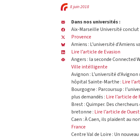
8 juin 2018
Dans nos universités :
Aix-Marseille Université conclut
Provence
Amiens : L’université d’Amiens v
Lire l’article de Evasion
Angers : la seconde Connected W
Ville intélligente
Avignon : L’université d’Avignon
hôpital Sainte-Marthe :
Lire l’a
Bourgogne : Parcoursup : l’unive
plus demandés :
Lire l’article de
Brest : Quimper. Des chercheurs 
bretonne :
Lire l’article de Oues
Caen : À Caen, ils plaident au n
France
Centre Val de Loire : Un nouveau