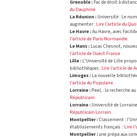
Grenoble :
Fac de droit à distan
du Dauphiné
La Réunion :
Université : Le no
augmenter :
Lire l’article du Quo
Le Havre :
Au Havre, avec Facilib
l’article de Paris Normandie
Le Mans :
Lucas Chesnot, nouveau
l’article de Ouest France
Lille :
L’Université de Lille prop
bibliothèques :
Lire l’article de 
Limoges :
La nouvelle bibliothèq
l’article du Populaire
Lorraine :
PeeL : la recherche au 
Républicain
Lorraine :
Université de Lorraine 
Républicain Lorrain
Montpellier :
Classement : l’Uni
établissements français :
Lire l
Montpellier :
une prépa aux conc