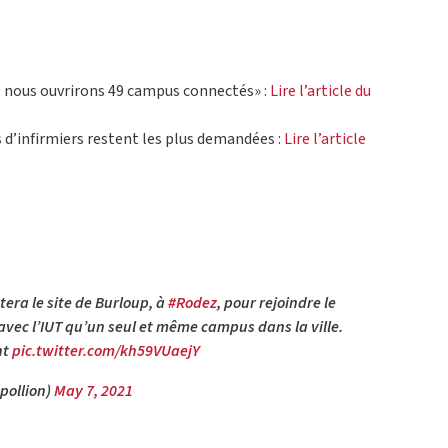
e, nous ouvrirons 49 campus connectés» :
Lire l’article du
 d’infirmiers restent les plus demandées :
Lire l’article
tera le site de Burloup, à
#Rodez
, pour rejoindre le
 avec l’IUT qu’un seul et même campus dans la ville.
nt
pic.twitter.com/kh59VUaejY
pollion)
May 7, 2021