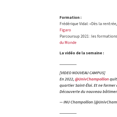
Formation :
Frédérique Vidal: «Dès la rentré
Figaro
Parcoursup 2021 : les formations
du Monde
La vidéo de la semaine :
[VIDEO NOUVEAU CAMPUS]
En 2022,
@UnivChampollion
quit
quartier Saint-Éloi. Et ne former
Découverte du nouveau bâtime
— INU Champollion (@UnivCham