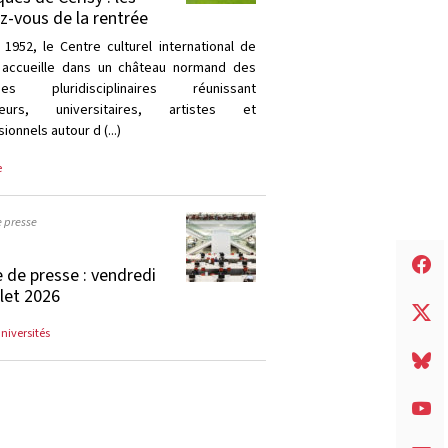
z-vous de la rentrée
 1952, le Centre culturel international de
 accueille dans un château normand des
ques pluridisciplinaires réunissant
heurs, universitaires, artistes et
ionnels autour d (...)
e
e presse
 de presse : vendredi
llet 2026
universités