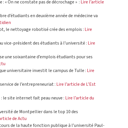
ce : « On ne constate pas de décrochage » :
Lire l’article
mbre d’étudiants en deuxième année de médecine va
tidien
ot, le nettoyage robotisé crée des emplois :
Lire
 vice-président des étudiants à l’université :
Lire
ose une soixantaine d’emplois étudiants pour ses
Actu
ue universitaire investit le campus de Tulle :
Lire
service de l’entrepreneuriat :
Lire l’article de L’Est
: le site internet fait peau neuve :
Lire l’article du
versité de Montpellier dans le top 10 des
’article de Actu
ours de la haute fonction publique à l’université Paul-