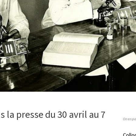
s la presse du 30 avril au 7
On en pa
Collo