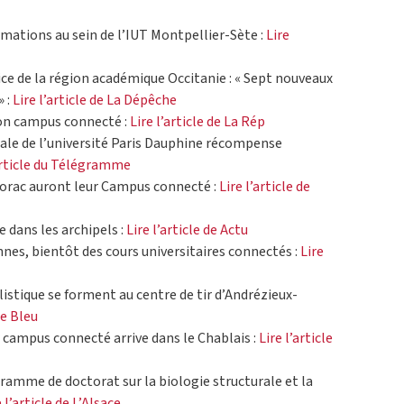
mations au sein de l’IUT Montpellier-Sète :
Lire
ce de la région académique Occitanie : « Sept nouveaux
 :
Lire l’article de La Dépêche
on campus connecté :
Lire l’article de La Rép
rale de l’université Paris Dauphine récompense
’article du Télégramme
lorac auront leur Campus connecté :
Lire l’article de
 dans les archipels :
Lire l’article de Actu
nes, bientôt des cours universitaires connectés :
Lire
listique se forment au centre de tir d’Andrézieux-
ce Bleu
campus connecté arrive dans le Chablais :
Lire l’article
ramme de doctorat sur la biologie structurale et la
e l’article de L’Alsace