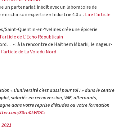
n partenariat inédit avec un laboratoire de
enrichir son expertise « Industrie 4.0 » :
Lire l’article
les/Saint-Quentin-en-Yvelines crée une épicerie
 l’article de L’Echo Républicain
ord… » : à la rencontre de Haithem Mbarki, le nageur-
 l’article de La Voix du Nord
n « L’université c’est aussi pour toi ! » dans le centre
loi, salariés en reconversion, VAE, alternants,
gne dans votre reprise d’études ou votre formation
itter.com/38rn0kWOCz
, 2021