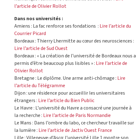
l’article de Olivier Rollot
Dans nos universités :
Amiens : La fac renforce ses fondations :
Lire l’article du
Courrier Picard
Bordeaux : Thierry Lhermitte au cœur des neurosciences :
Lire l’article de Sud Ouest
Bordeaux : « La création de l’université de Bordeaux nous a
permis d’être beaucoup plus lisibles » :
Lire l’article de
Olivier Rollot
Bretagne : Le diplôme. Une arme anti-chômage :
Lire
l’article du Télégramme
Dijon : une résidence pour accueillir les universitaires
étrangers :
Lire l’article du Bien Public
Le Havre : L’université du Havre a consacré une journée à
la recherche :
Lire l’article de Paris Normandie
Le Mans : Dans l’ombre du labo, ce chercheur travaille sur
la lumière :
Lire l’article de Jactiv Ouest France
Lille : Villeneuve-d’Ascq: l’université Lille 1 montre son