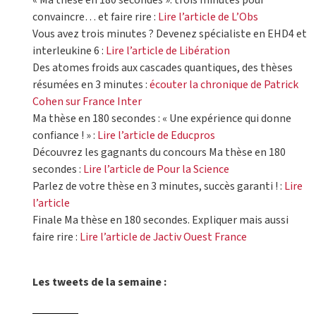
« Ma thèse en 180 secondes »: trois minutes pour
convaincre… et faire rire :
Lire l’article de L’Obs
Vous avez trois minutes ? Devenez spécialiste en EHD4 et
interleukine 6 :
Lire l’article de Libération
Des atomes froids aux cascades quantiques, des thèses
résumées en 3 minutes :
écouter la chronique de Patrick
Cohen sur France Inter
Ma thèse en 180 secondes : « Une expérience qui donne
confiance ! » :
Lire l’article de Educpros
Découvrez les gagnants du concours Ma thèse en 180
secondes :
Lire l’article de Pour la Science
Parlez de votre thèse en 3 minutes, succès garanti ! :
Lire
l’article
Finale Ma thèse en 180 secondes. Expliquer mais aussi
faire rire :
Lire l’article de Jactiv Ouest France
Les tweets de la semaine :