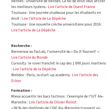
Rennes : Université de Rennes. La fac de droit veut attirer
les meilleurs lycéens :
Lire l’article de Ouest France
Toulouse : Une journée studieuse pour les étudiants en
droit :
Lire l’article de La Dépêche
Toulouse : Une nouvelle crèche universitaire pour 2016 :
Lire l’article de La Dépêche
Recherche :
Bienvenue au FacLab, l’université du « Do It Yourself » :
Lire l’article du Monde
Curiosity : le rover franchit le cap des 1 000 jours martiens
:
Lire l’article de la Dépêche
Webdoc : Paris, la start-up academy :
Lire l’article des
Echos
Formation :
Mieux accueillir les bacs technos : l’exemple de l’IUT Aix-
Marseille :
Lire l’article de Olivier Rollot
« 96 % des diplômés de l’IAE Aix-Marseille trouvent un