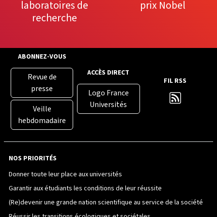
laboratoires de
prix Nobel
recherche
ABONNEZ-VOUS
ACCÈS DIRECT
Revue de
FIL RSS
presse
Logo France
Universités
Veille
hebdomadaire
NOS PRIORITÉS
Donner toute leur place aux universités
Garantir aux étudiants les conditions de leur réussite
(Re)devenir une grande nation scientifique au service de la société
Réussir les transitions écologiques et sociétales