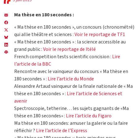
5 juin 2015
Ma thèse en 180 secondes :
« Ma thèse en 180 secondes », un concours (chronométré)
qui allie théâtre et sciences :
Voir le reportage de TF1
« Ma thèse en 180 secondes » : la science accessible au
grand public :
Voir le reportage de Itélé
French competition tests scientific concision :
Lire
l’article de la BBC
Rencontre avec le vainqueur du concours « Ma thèse en
180 secondes » :
Lire l’article du Monde
Alexandre Artaud vainqueur de la finale nationale de « Ma
thèse en 180 secondes » :
Lire l’article de Sciences et
avenir
Spectroscopie, tetherine… les sujets gagnants de «Ma
thèse en 180 secondes» :
Lire l’article du Figaro
Ma thèse en 180 secondes: amuser la galerie ou la faire
réfléchir ?
Lire l’article de l’Express