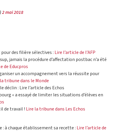
e)
2 mai 2018
pour des filière sélectives :
Lire l’article de l’AFP
sup, jamais la procédure d’affectation postbac n’a été
cle de Educpros
’organiser un accompagnement vers la réussite pour
 la tribune dans le Monde
e déclin : Lire l’article des Echos
ourg « a essayé de limiter les situations d’élèves en
hos
l de travail !
Lire la tribune dans Les Echos
 : à chaque établissement sa recette :
Lire l’article de