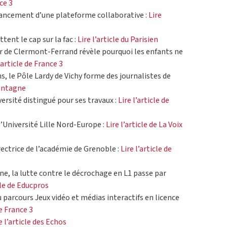
ce 3
Lancement d’une plateforme collaborative :
Lire
ent le cap sur la fac :
Lire l’article du Parisien
 de Clermont-Ferrand révèle pourquoi les enfants ne
l’article de France 3
s, le Pôle Lardy de Vichy forme des journalistes de
Montagne
versité distingué pour ses travaux :
Lire l’article de
l’Université Lille Nord-Europe :
Lire l’article de La Voix
 rectrice de l’académie de Grenoble :
Lire l’article de
aine, la lutte contre le décrochage en L1 passe par
cle de Educpros
u parcours Jeux vidéo et médias interactifs en licence
de France 3
e l’article des Echos