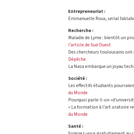
Entrepreneuriat :
Emmanuelle Roux, serial fablabeus
Recherche :
Maladie de Lyme : bientôt un pro
l’article de Sud Ouest
Des chercheurs toulousains ont 
Dépêche
La Nasa embarque un joyau techn
Société :
Les effectifs étudiants pourraien
du Monde
Pourquoi parle-t-on «d’universit
« La formation à l’art oratoire r
du Monde
Santé :
Soignez-vous gratuitement au ce