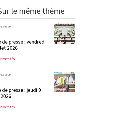
Sur le même thème
e presse
 de presse : vendredi
llet 2026
universités
e presse
 de presse : jeudi 9
t 2026
universités