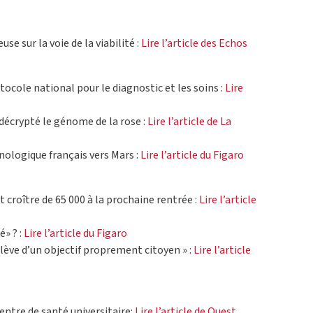
e sur la voie de la viabilité :
Lire l’article des Echos
tocole national pour le diagnostic et les soins :
Lire
décrypté le génome de la rose :
Lire l’article de La
ologique français vers Mars :
Lire l’article du Figaro
t croître de 65 000 à la prochaine rentrée :
Lire l’article
é» ? :
Lire l’article du Figaro
elève d’un objectif proprement citoyen » :
Lire l’article
ntre de santé universitaire:
Lire l’article de Ouest