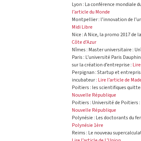
Lyon : La conférence mondiale du
l’article du Monde
Montpellier : l’innovation de l’
Midi Libre
Nice : A Nice, la promo 2017 de la
Côte d’Azur
Nîmes : Master universitaire : Un
Paris : L’université Paris Dauph
sur la création d’entreprise :
Lire
Perpignan : Startup et entrepris
incubateur :
Lire l’article de Ma
Poitiers : les scientifiques quit
Nouvelle République
Poitiers : Université de Poitiers 
Nouvelle République
Polynésie : Les doctorants du fen
Polynésie 1ère
Reims : Le nouveau supercalculate
Lire l’article de L’Union