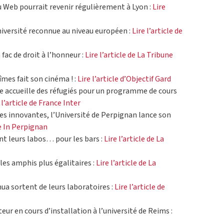
 Web pourrait revenir régulièrement à Lyon :
Lire
université reconnue au niveau européen :
Lire l’article de
 fac de droit à l’honneur :
Lire l’article de La Tribune
îmes fait son cinéma ! :
Lire l’article d’Objectif Gard
ine accueille des réfugiés pour un programme de cours
 l’article de France Inter
es innovantes, l’Université de Perpignan lance son
de In Perpignan
tent leurs labos… pour les bars :
Lire l’article de La
: les amphis plus égalitaires :
Lire l’article de La
ua sortent de leurs laboratoires :
Lire l’article de
ur en cours d’installation à l’université de Reims :