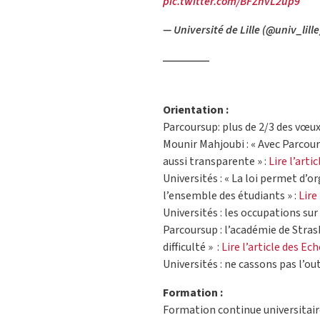
pic.twitter.com/BFZhvL2up9
— Université de Lille (@univ_lill
Orientation :
Parcoursup: plus de 2/3 des vœux 
Mounir Mahjoubi : « Avec Parcour
aussi transparente » :
Lire l’arti
Universités : « La loi permet d
l’ensemble des étudiants » :
Lire
Universités : les occupations sur l
Parcoursup : l’académie de Strasb
difficulté » :
Lire l’article des Ec
Universités : ne cassons pas l’outi
Formation :
Formation continue universitaire