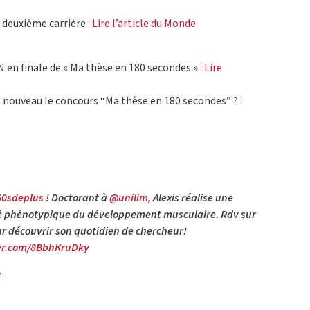
ne deuxième carrière :
Lire l’article du Monde
en finale de « Ma thèse en 180 secondes » :
Lire
 nouveau le concours “Ma thèse en 180 secondes” ? :
60sdeplus
! Doctorant à
@unilim
, Alexis réalise une
lité phénotypique du développement musculaire. Rdv sur
r découvrir son quotidien de chercheur!
ter.com/8BbhKruDky
8