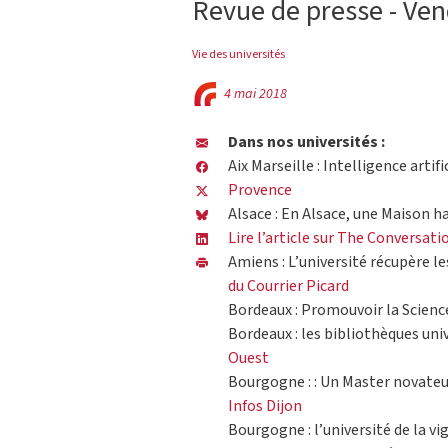
Revue de presse - Ven
Vie des universités
4 mai 2018
Dans nos universités :
Aix Marseille : Intelligence artific
Provence
Alsace : En Alsace, une Maison h
Lire l’article sur The Conversati
Amiens : L’université récupère le
du Courrier Picard
Bordeaux : Promouvoir la Scienc
Bordeaux : les bibliothèques univ
Ouest
Bourgogne : : Un Master novateu
Infos Dijon
Bourgogne : l’université de la v