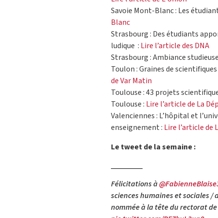
Savoie Mont-Blanc : Les étudiant
Blanc
Strasbourg : Des étudiants appor
ludique :
Lire l’article des DNA
Strasbourg : Ambiance studieuse 
Toulon : Graines de scientifiques
de Var Matin
Toulouse : 43 projets scientifiq
Toulouse :
Lire l’article de La D
Valenciennes : L’hôpital et l’un
enseignement :
Lire l’article de
Le tweet de la semaine :
Félicitations à
@FabienneBlaise
sciences humaines et sociales / 
nommée à la tête du rectorat d