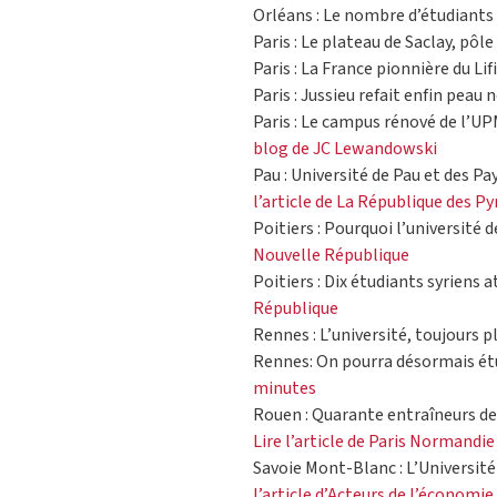
Orléans : Le nombre d’étudiants
Paris : Le plateau de Saclay, pôle
Paris : La France pionnière du Lif
Paris : Jussieu refait enfin peau 
Paris : Le campus rénové de l’UPM
blog de JC Lewandowski
Pau : Université de Pau et des Pa
l’article de La République des P
Poitiers : Pourquoi l’université d
Nouvelle République
Poitiers : Dix étudiants syriens a
République
Rennes : L’université, toujours p
Rennes: On pourra désormais étud
minutes
Rouen : Quarante entraîneurs de 
Lire l’article de Paris Normandie
Savoie Mont-Blanc : L’Université
l’article d’Acteurs de l’économie