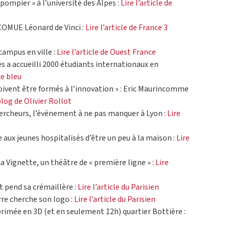
pompier » à l’université des Alpes :
Lire l’article de
 COMUE Léonard de Vinci :
Lire l’article de France 3
campus en ville :
Lire l’article de Ouest France
s a accueilli 2000 étudiants internationaux en
ce bleu
oivent être formés à l’innovation » : Eric Maurincomme
 blog de Olivier Rollot
hercheurs, l’événement à ne pas manquer à Lyon :
Lire
aux jeunes hospitalisés d’être un peu à la maison :
Lire
a Vignette, un théâtre de « première ligne » :
Lire
t pend sa crémaillère :
Lire l’article du Parisien
rre cherche son logo :
Lire l’article du Parisien
imée en 3D (et en seulement 12h) quartier Bottière :