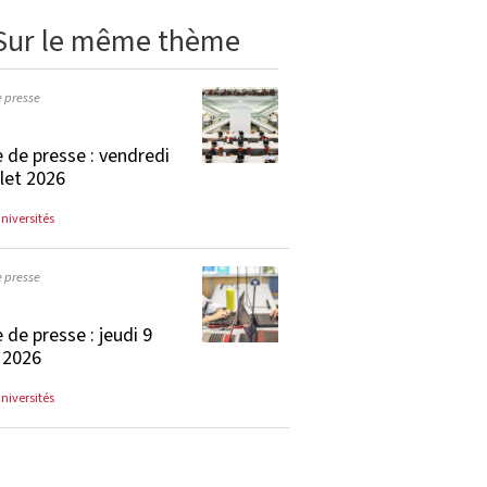
Sur le même thème
e presse
 de presse : vendredi
llet 2026
universités
e presse
 de presse : jeudi 9
t 2026
universités