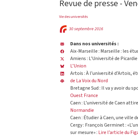
Revue de presse - Ve
Vie des universités
30 septembre 2016
Dans nos universités :
Aix-Marseille : Marseille : les ét
Amiens : L’Université de Picardie
L’Union
Artois : À l’université d’Artois, 
de La Voix du Nord
Bretagne Sud : Il va y avoir du spo
Ouest France
Caen : L’université de Caen attir
Normandie
Caen : Étudier à Caen, une ville 
Cergy : François Germinet : «L’u
sur mesure» :
Lire l’article du Fi