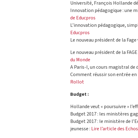
Université, François Hollande déf
Innovation pédagogique : une mi
de Educpros
L’innovation pédagogique, simp
Educpros
Le nouveau président de la Fage 
Le nouveau président de la FAGE 
du Monde
A Paris-I, un cours magistral de 
Comment réussir son entrée en l
Rollot
Budget :
Hollande veut « poursuivre » l’ef
Budget 2017 : les ministères gag
Budget 2017 : le ministère de l’E
jeunesse :
Lire l’article des Echos