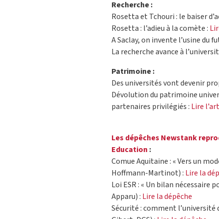
Recherche :
Rosetta et Tchouri : le baiser d’a
Rosetta : l’adieu à la comète :
Li
A Saclay, on invente l’usine du fut
La recherche avance à l’université
Patrimoine :
Des universités vont devenir pro
Dévolution du patrimoine univers
partenaires privilégiés :
Lire l’ar
Les dépêches Newstank reprod
Education
:
Comue Aquitaine : « Vers un mod
Hoffmann-Martinot) :
Lire la dé
Loi ESR : « Un bilan nécessaire pou
Apparu) :
Lire la dépêche
Sécurité : comment l’université