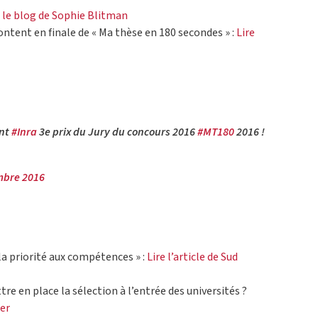
ur le blog de Sophie Blitman
ontent en finale de « Ma thèse en 180 secondes » :
Lire
nt
#Inra
3e prix du Jury du concours 2016
#MT180
2016 !
mbre 2016
a priorité aux compétences » :
Lire l’article de Sud
re en place la sélection à l’entrée des universités ?
ter