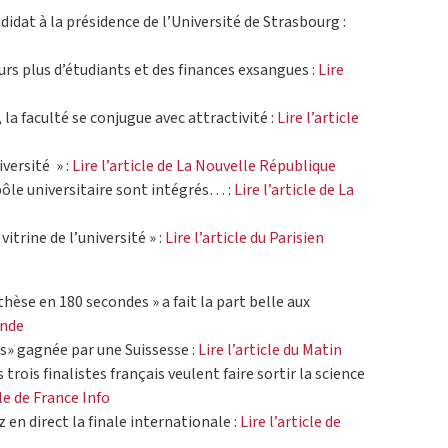
idat à la présidence de l’Université de Strasbourg :
urs plus d’étudiants et des finances exsangues :
Lire
 la faculté se conjugue avec attractivité :
Lire l’article
iversité » :
Lire l’article de La Nouvelle République
pôle universitaire sont intégrés… :
Lire l’article de La
vitrine de l’université » :
Lire l’article du Parisien
thèse en 180 secondes » a fait la part belle aux
onde
» gagnée par une Suissesse :
Lire l’article du Matin
 trois finalistes français veulent faire sortir la science
cle de France Info
 en direct la finale internationale :
Lire l’article de