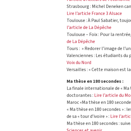
Strasbourg : Michel Deneken cand
Lire l’article France 3 Alsace
Toulouse : À Paul Sabatier, toujo
l’article de La Dépêche
Toulouse – Foix : Pour la rentrée,
de La Dépêche
Tours : » Redorer l’image de l’un
Valenciennes : Les étudiants du 
Voix du Nord
Versailles : « Cette maison est la 
Ma thèse en 180 secondes :
La finale internationale de « Ma 
doctorantes :
Lire l’article du M
Maroc «Ma thèse en 180 secondes
« Ma thèse en 180 secondes » : les
de sa « tour d’ivoire » :
Lire l’arti
Ma thèse en 180 secondes : suivez
Sciences et avenir