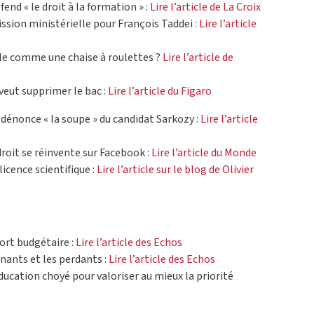
end « le droit à la formation » :
Lire l’article de La Croix
ssion ministérielle pour François Taddei :
Lire l’article
le comme une chaise à roulettes ?
Lire l’article de
veut supprimer le bac :
Lire l’article du Figaro
dénonce « la soupe » du candidat Sarkozy :
Lire l’article
droit se réinvente sur Facebook :
Lire l’article du Monde
icence scientifique :
Lire l’article sur le blog de Olivier
fort budgétaire :
Lire l’article des Echos
nants et les perdants :
Lire l’article des Echos
ducation choyé pour valoriser au mieux la priorité