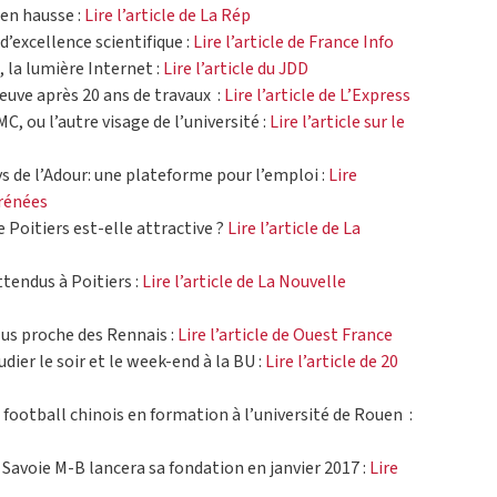
 en hausse :
Lire l’article de La Rép
 d’excellence scientifique :
Lire l’article de France Info
i, la lumière Internet :
Lire l’article du JDD
neuve après 20 ans de travaux :
Lire l’article de L’Express
C, ou l’autre visage de l’université :
Lire l’article sur le
ys de l’Adour: une plateforme pour l’emploi :
Lire
yrénées
e Poitiers est-elle attractive ?
Lire l’article de La
ttendus à Poitiers :
Lire l’article de La Nouvelle
lus proche des Rennais :
Lire l’article de Ouest France
ier le soir et le week-end à la BU :
Lire l’article de 20
football chinois en formation à l’université de Rouen :
 Savoie M-B lancera sa fondation en janvier 2017 :
Lire