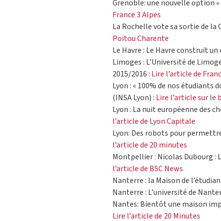
Grenoble: une nouvelle option « 
France 3 Alpes
La Rochelle vote sa sortie de la
Poitou Charente
Le Havre : Le Havre construit un 
Limoges : L’Université de Limoge
2015/2016 :
Lire l’article de Fran
Lyon : « 100% de nos étudiants d
(INSA Lyon) :
Lire l’article sur le
Lyon : La nuit européenne des c
l’article de Lyon Capitale
Lyon: Des robots pour permettre 
l’article de 20 minutes
Montpellier : Nicolas Dubourg : L
l’article de BSC News
Nanterre : la Maison de l’étudian
Nanterre : L’université de Nante
Nantes: Bientôt une maison impr
Lire l’article de 20 Minutes