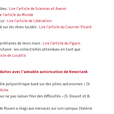
dieu :
Lire l’article de Sciences et Avenir
re l’article du Monde
ur :
Lire l’article de Libération
 sur les rêves lucides :
Lire l’article du Courrier Picard
priétaires de leurs murs :
Lire l’article du Figaro
itaire : les collectivités attendues en tant que
ticle de Localtis
uites avec l’aimable autorisation de
Newstank
èle polycentrique basé sur des pôles autonomes » (V.
pêche
r ne pas laisser filer des difficultés » (S. Doucet et B.
 de Rouen a réagi aux menaces sur son campus (Valérie