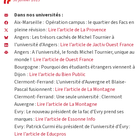
30 janvier 2015
Dans nos universités :
Aix-Marseille : Opération campus : le quartier des Facs en
pleine révision :
Lire l’article de La Provence
Angers : Les trésors cachés de Michel Tournier à
l’université d’Angers :
Lire l’article de Jactiv Ouest France
Angers : A l’université, le fonds Michel Tournier, unique au
monde !
Lire l’article de Ouest France
Bourgogne : Pourquoi des étudiants étrangers viennent à
Dijon :
Lire l’article du Bien Public
Clermont-Ferrand : L’université d’Auvergne et Blaise-
Pascal fusionnent :
Lire l’article de La Montagne
Clermont-Ferrand : Une seule université : Clermont
Auvergne :
Lire l’article de La Montagne
Evry : Le nouveau président de la fac d’Evry prend ses
marques :
Lire l’article de Essonne Info
Evry : Patrick Curmi élu président de l’université d’Évry :
Lire l’article de Educpros