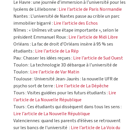
Le Havre : une journée d’immersion à l’université pour les
lycéens de Lillebonne :
Lire l’article de Paris Normandie
Nantes : L’université de Nantes passe au crible un parc
immobilier bigarré :
Lire l’article des Echos
Nîmes : « Unîmes vit une étape importante », selon le
président Emmanuel Roux :
Lire l’article de Midi Libre
Orléans : La fac de droit d’Orléans insère à 95 % ses
étudiants :
Lire l’article de La Rép
Pau : Chasser les idées reçues :
Lire l’article de Sud Ouest
Toulon : La technologie 3D débarque à l’université de
Toulon :
Lire l’article de Var Matin
Toulouse : Université Jean-Jaurès : la nouvelle UFR de
psycho sort de terre :
Lire l’article de La Dépêche
Tours : Visites guidées pour les futurs étudiants :
Lire
l’article de La Nouvelle République
Tours : Ces étudiants qui dissèquent dans tous les sens :
Lire l’article de La Nouvelle République
Valenciennes: quand les parents d’élèves se retrouvent
sur les bancs de l’université :
Lire l’article de La Voix du