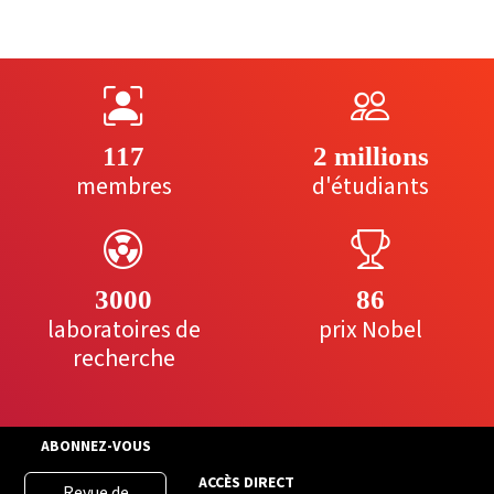
117
2 millions
membres
d'étudiants
3000
86
laboratoires de
prix Nobel
recherche
ABONNEZ-VOUS
ACCÈS DIRECT
Revue de