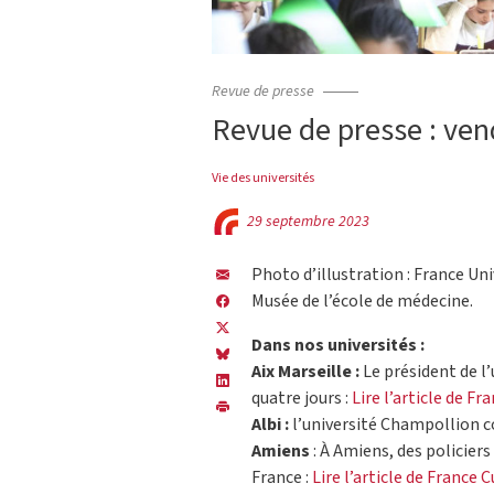
Revue de presse
Revue de presse : ve
Vie des universités
29 septembre 2023
Photo d’illustration : France Uni
Musée de l’école de médecine.
Dans nos universités :
Aix Marseille :
Le président de l’
quatre jours :
Lire l’article de Fr
Albi :
l’université Champollion co
Amiens
: À Amiens, des policier
France :
Lire l’article de France 