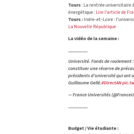
Tours
: La rentrée universitaire
énergétique :
Lire l’article de Fr
Tours :
Indre-et-Loire : l’univer
La Nouvelle République
La vidéo de la semaine :
Université. Fonds de roulement : 
constituer une réserve de précaut
présidents d’université qui ont u
Guillaume Gellé.
#DirectAN
pic.t
— France Universités (@FranceU
Budget / Vie étudiante :