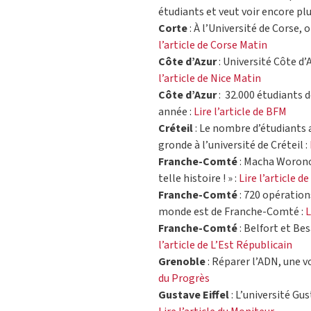
étudiants et veut voir encore plu
Corte
: À l’Université de Corse, 
l’article de Corse Matin
Côte d’Azur
: Université Côte d’
l’article de Nice Matin
Côte d’Azur
: 32.000 étudiants d
année :
Lire l’article de BFM
Créteil
: Le nombre d’étudiants a
gronde à l’université de Créteil :
Franche-Comté
: Macha Woronof
telle histoire ! » :
Lire l’article d
Franche-Comté
: 720 opérations
monde est de Franche-Comté :
L
Franche-Comté
: Belfort et Be
l’article de L’Est Républicain
Grenoble
: Réparer l’ADN, une vo
du Progrès
Gustave Eiffel
: L’université Gus