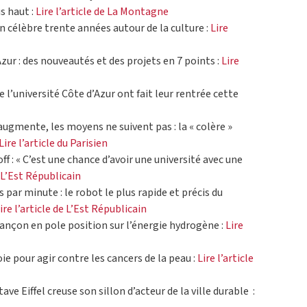
s haut :
Lire l’article de La Montagne
on célèbre trente années autour de la culture :
Lire
Azur : des nouveautés et des projets en 7 points :
Lire
e l’université Côte d’Azur ont fait leur rentrée cette
ugmente, les moyens ne suivent pas : la « colère »
Lire l’article du Parisien
f : « C’est une chance d’avoir une université avec une
e L’Est Républicain
 par minute : le robot le plus rapide et précis du
ire l’article de L’Est Républicain
sançon en pole position sur l’énergie hydrogène :
Lire
ie pour agir contre les cancers de la peau :
Lire l’article
tave Eiffel creuse son sillon d’acteur de la ville durable :