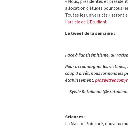
« Nous, présidentes et président
allocation d’études pour tous les
Toutes les universités « seront en
l’article de L’Etudiant
Le tweet de la semaine :
Face à l’antisémitisme, au racism
Pour accompagner les victimes, 
coup d’arrêt, nous formons les 
établissement.
pic.twitter.com
— Sylvie Retailleau (@sretaillea
Sciences :
La Maison Poincaré, nouveau mus