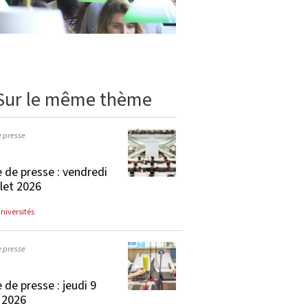
Sur le même thème
e presse
 de presse : vendredi
llet 2026
universités
e presse
 de presse : jeudi 9
t 2026