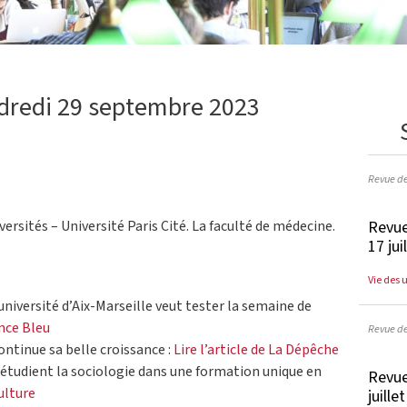
ndredi 29 septembre 2023
Revue d
Revue
versités – Université Paris Cité. La faculté de médecine.
17 jui
Vie des 
université d’Aix-Marseille veut tester la semaine de
ance Bleu
Revue d
ntinue sa belle croissance :
Lire l’article de La Dépêche
s étudient la sociologie dans une formation unique en
Revue
Culture
juille