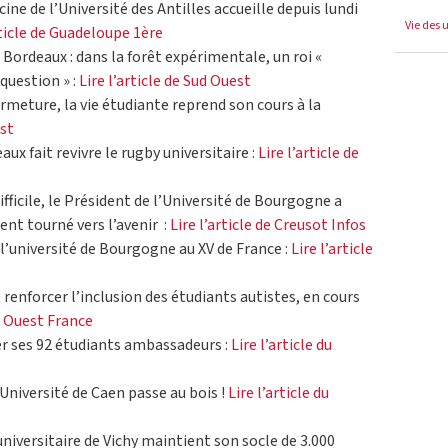
ine de l’Université des Antilles accueille depuis lundi
Vie des 
rticle de Guadeloupe 1ère
 à Bordeaux : dans la forêt expérimentale, un roi «
question » :
Lire l’article de Sud Ouest
ermeture, la vie étudiante reprend son cours à la
est
aux fait revivre le rugby universitaire :
Lire l’article de
fficile, le Président de l’Université de Bourgogne a
ent tourné vers l’avenir :
Lire l’article de Creusot Infos
l’université de Bourgogne au XV de France :
Lire l’article
t renforcer l’inclusion des étudiants autistes, en cours
de Ouest France
er ses 92 étudiants ambassadeurs :
Lire l’article du
l’Université de Caen passe au bois !
Lire l’article du
niversitaire de Vichy maintient son socle de 3.000