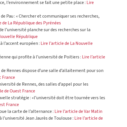
ce, l’environnement se fait une petite place :
Lire
té de Pau : « Chercher et communiquer ses recherches,
cle de La République des Pyrénées
 de l’université planche sur des recherches sur la
a Nouvelle République
 à l’accent européen :
Lire l’article de La Nouvelle
enne qui profite à l’université de Poitiers :
Lire l’article
é de Rennes dispose d’une salle d’allaitement pour son
st France
niversité de Rennes, des salles d’appel pour les
cle de Ouest France
lle stratégie : «l’université doit être tournée vers les
uest France
oue la carte de l’alternance :
Lire l’article de Var Matin
à l’université Jean Jaurès de Toulouse :
Lire l’article de