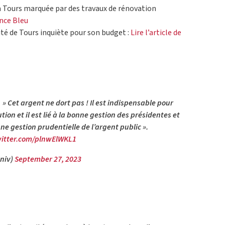
 à Tours marquée par des travaux de rénovation
ance Bleu
sité de Tours inquiète pour son budget :
Lire l’article de
» Cet argent ne dort pas ! Il est indispensable pour
ion et il est lié à la bonne gestion des présidentes et
ne gestion prudentielle de l’argent public ».
witter.com/plnwElWKL1
niv)
September 27, 2023