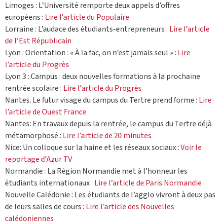
Limoges : L’Université remporte deux appels d’offres
européens :
Lire l’article du Populaire
Lorraine : L’audace des étudiants-entrepreneurs :
Lire l’article
de l’Est Républicain
Lyon : Orientation : « À la fac, on n’est jamais seul » :
Lire
l’article du Progrès
Lyon 3 : Campus : deux nouvelles formations à la prochaine
rentrée scolaire :
Lire l’article du Progrès
Nantes. Le futur visage du campus du Tertre prend forme :
Lire
l’article de Ouest France
Nantes: En travaux depuis la rentrée, le campus du Tertre déjà
métamorphosé :
Lire l’article de 20 minutes
Nice: Un colloque sur la haine et les réseaux sociaux :
Voir le
reportage d’Azur TV
Normandie : La Région Normandie met à l’honneur les
étudiants internationaux :
Lire l’article de Paris Normandie
Nouvelle Calédonie : Les étudiants de l’agglo vivront à deux pas
de leurs salles de cours :
Lire l’article des Nouvelles
calédoniennes