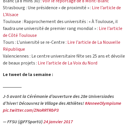
Blanc (à 8 mins 30) :
Voir le reportage de 8 Mont-Blanc
Strasbourg : Une présidence « de proximité » :
Lire l’article de
L’Alsace
Toulouse : Rapprochement des universités : « À Toulouse, il
faudra une université de premier rang mondial » :
Lire l’article
de Côté Toulouse
Tours : L’université se re-Centre :
Lire l’article de La Nouvelle
République
Valenciennes : Le centre universitaire fête ses 25 ans et dévoile
de beaux projets :
Lire l’article de La Voix du Nord
Le tweet de la semaine :
J-5 avant la Cérémonie d’ouverture des 28e Universiades
d’hiver! Découvrez le Village des Athlètes!
#AnneeOlympisme
pic.twitter.com/ZNoRRTRbP3
— FFSU (@FFSportU)
24 janvier 2017