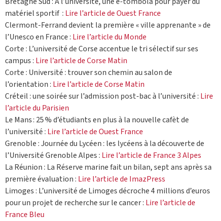
Bretagne Sud : À l’université, une e-tombola pour payer du
matériel sportif :
Lire l’article de Ouest France
Clermont-Ferrand devient la première « ville apprenante » de
l’Unesco en France :
Lire l’article du Monde
Corte : L’université de Corse accentue le tri sélectif sur ses
campus :
Lire l’article de Corse Matin
Corte : Université : trouver son chemin au salon de
l’orientation :
Lire l’article de Corse Matin
Créteil : une soirée sur l’admission post-bac à l’université :
Lire
l’article du Parisien
Le Mans : 25 % d’étudiants en plus à la nouvelle cafèt de
l’université :
Lire l’article de Ouest France
Grenoble : Journée du Lycéen : les lycéens à la découverte de
l’Université Grenoble Alpes :
Lire l’article de France 3 Alpes
La Réunion : La Réserve marine fait un bilan, sept ans après sa
première évaluation :
Lire l’article de ImazPress
Limoges : L’université de Limoges décroche 4 millions d’euros
pour un projet de recherche sur le cancer :
Lire l’article de
France Bleu