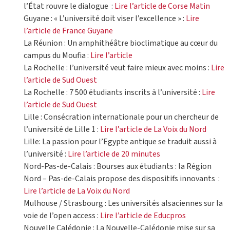
l’État rouvre le dialogue :
Lire l’article de Corse Matin
Guyane : « L’université doit viser l’excellence » :
Lire
l’article de France Guyane
La Réunion : Un amphithéâtre bioclimatique au cœur du
campus du Moufia :
Lire l’article
La Rochelle : l’université veut faire mieux avec moins :
Lire
l’article de Sud Ouest
La Rochelle : 7 500 étudiants inscrits à l’université :
Lire
l’article de Sud Ouest
Lille : Consécration internationale pour un chercheur de
l’université de Lille 1 :
Lire l’article de La Voix du Nord
Lille: La passion pour l’Egypte antique se traduit aussi à
l’université :
Lire l’article de 20 minutes
Nord-Pas-de-Calais : Bourses aux étudiants : la Région
Nord – Pas-de-Calais propose des dispositifs innovants :
Lire l’article de La Voix du Nord
Mulhouse / Strasbourg : Les universités alsaciennes sur la
voie de l’open access :
Lire l’article de Educpros
Nouvelle Calédonie : La Nouvelle-Calédonie mise sur sa