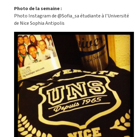
Photo de la semaine :
Photo Instagram de @Sofia_sa étudiante à l’Université
de Nice Sophia Antipolis