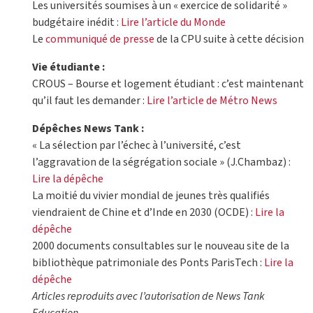
Les universités soumises à un « exercice de solidarité »
budgétaire inédit :
Lire l’article du Monde
Le
communiqué de presse
de la CPU suite à cette décision
Vie étudiante :
CROUS – Bourse et logement étudiant : c’est maintenant
qu’il faut les demander :
Lire l’article de Métro News
Dépêches News Tank :
« La sélection par l’échec à l’université, c’est
l’aggravation de la ségrégation sociale » (J.Chambaz) :
Lire la dépêche
La moitié du vivier mondial de jeunes très qualifiés
viendraient de Chine et d’Inde en 2030 (OCDE) :
Lire la
dépêche
2000 documents consultables sur le nouveau site de la
bibliothèque patrimoniale des Ponts ParisTech :
Lire la
dépêche
Articles reproduits avec l’autorisation de News Tank