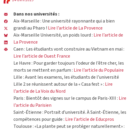
24 avril 2015
Dans nos universités :
Aix-Marseille : Une université rayonnante qui a bien
grandi au Pharo !
Lire l’article de La Provence
Aix-Marseille Université, un poids lourd :
Lire l’article de
La Provence
Caen : Les étudiants vont construire au Vietnam en mai :
Lire l’article de Ouest France
Le Havre : Pour garder toujours l’odeur de l’être cher, les
morts se mettent en parfum :
Lire l’article du Populaire
Lille : Avant les examens, les étudiants de l’université
Lille 2 se réunissent autour de la « Casa fest » :
Lire
l’article de La Voix du Nord
Paris : Bientôt des vignes sur le campus de Paris-XIII :
Lire
l’article du Parisien
Saint-Étienne : Portrait d’université. À Saint-Étienne, les
compétences pour guide :
Lire l’article de Educpros
Toulouse : «La plante peut se protéger naturellement» :