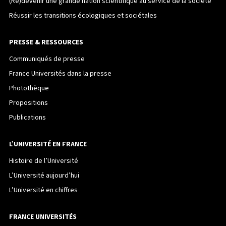
(Re)devenir une grande nation scientifique au service de la société
Réussir les transitions écologiques et sociétales
PRESSE & RESSOURCES
Communiqués de presse
France Universités dans la presse
Photothèque
Propositions
Publications
L’UNIVERSITÉ EN FRANCE
Histoire de l’Université
L’Université aujourd’hui
L’Université en chiffres
FRANCE UNIVERSITÉS