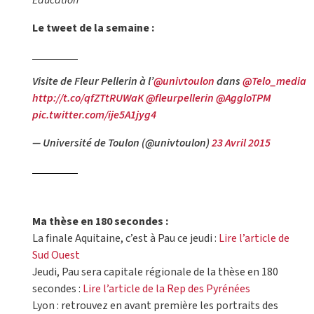
Education
Le tweet de la semaine :
Visite de Fleur Pellerin à l’
@univtoulon
dans
@Telo_media
http://t.co/qfZTtRUWaK
@fleurpellerin
@AggloTPM
pic.twitter.com/ije5A1jyg4
— Université de Toulon (@univtoulon)
23 Avril 2015
Ma thèse en 180 secondes :
La finale Aquitaine, c’est à Pau ce jeudi :
Lire l’article de
Sud Ouest
Jeudi, Pau sera capitale régionale de la thèse en 180
secondes :
Lire l’article de la Rep des Pyrénées
Lyon : retrouvez en avant première les portraits des