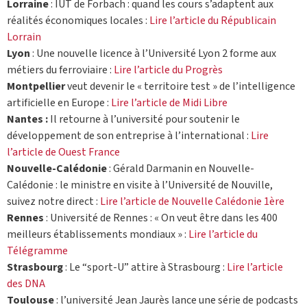
Lorraine
: IUT de Forbach : quand les cours s’adaptent aux
réalités économiques locales :
Lire l’article du Républicain
Lorrain
Lyon
: Une nouvelle licence à l’Université Lyon 2 forme aux
métiers du ferroviaire :
Lire l’article du Progrès
Montpellier
veut devenir le « territoire test » de l’intelligence
artificielle en Europe :
Lire l’article de Midi Libre
Nantes :
Il retourne à l’université pour soutenir le
développement de son entreprise à l’international :
Lire
l’article de Ouest France
Nouvelle-Calédonie
: Gérald Darmanin en Nouvelle-
Calédonie : le ministre en visite à l’Université de Nouville,
suivez notre direct :
Lire l’article de Nouvelle Calédonie 1ère
Rennes
: Université de Rennes : « On veut être dans les 400
meilleurs établissements mondiaux » :
Lire l’article du
Télégramme
Strasbourg
: Le “sport-U” attire à Strasbourg :
Lire l’article
des DNA
Toulouse
: l’université Jean Jaurès lance une série de podcasts