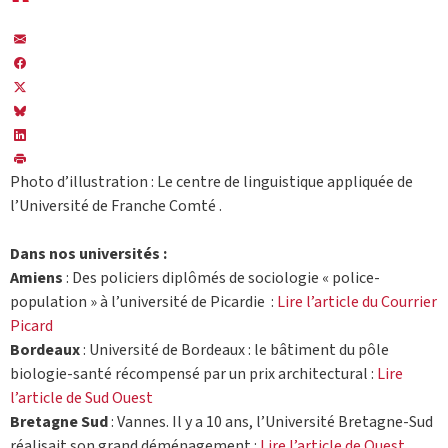
Photo d’illustration : Le centre de linguistique appliquée de
l’Université de Franche Comté .
Dans nos universités :
Amiens
: Des policiers diplômés de sociologie « police-
population » à l’université de Picardie :
Lire l’article du Courrier
Picard
Bordeaux
: Université de Bordeaux : le bâtiment du pôle
biologie-santé récompensé par un prix architectural :
Lire
l’article de Sud Ouest
Bretagne Sud
: Vannes. Il y a 10 ans, l’Université Bretagne-Sud
réalisait son grand déménagement :
Lire l’article de Ouest