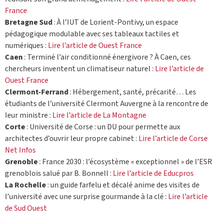
France
Bretagne Sud
: À l’IUT de Lorient-Pontivy, un espace
pédagogique modulable avec ses tableaux tactiles et
numériques :
Lire l’article de Ouest France
Caen
: Terminé l’air conditionné énergivore ? À Caen, ces
chercheurs inventent un climatiseur naturel :
Lire l’article de
Ouest France
Clermont-Ferrand
: Hébergement, santé, précarité… Les
étudiants de l’université Clermont Auvergne à la rencontre de
leur ministre :
Lire l’article de La Montagne
Corte
: Université de Corse : un DU pour permette aux
architectes d’ouvrir leur propre cabinet :
Lire l’article de Corse
Net Infos
Grenoble
: France 2030 : l’écosystème « exceptionnel » de l’ESR
grenoblois salué par B. Bonnell :
Lire l’article de Educpros
La Rochelle
: un guide farfelu et décalé anime des visites de
l’université avec une surprise gourmande à la clé :
Lire l’article
de Sud Ouest