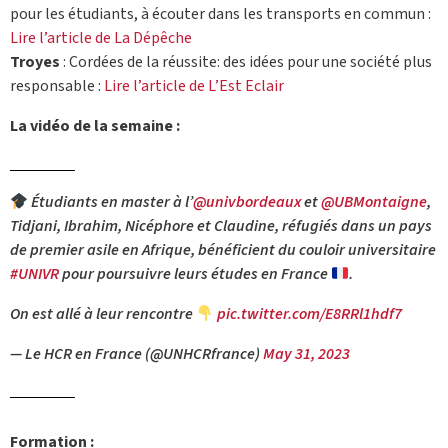
pour les étudiants, à écouter dans les transports en commun :
Lire l’article de La Dépêche
Troyes
: Cordées de la réussite: des idées pour une société plus
responsable :
Lire l’article de L’Est Eclair
La vidéo de la semaine :
Étudiants en master à l’
@univbordeaux
et
@UBMontaigne
,
Tidjani, Ibrahim, Nicéphore et Claudine, réfugiés dans un pays
de premier asile en Afrique, bénéficient du couloir universitaire
#UNIVR
pour poursuivre leurs études en France
.
On est allé à leur rencontre
pic.twitter.com/E8RRl1hdf7
— Le HCR en France (@UNHCRfrance)
May 31, 2023
Formation :