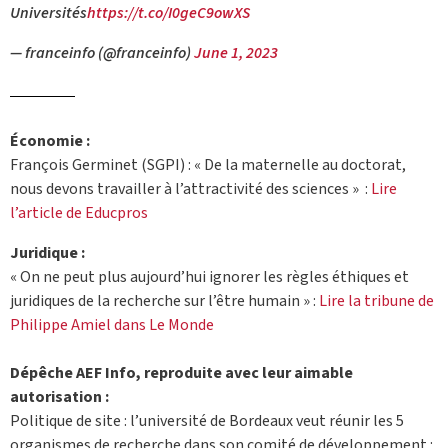
Universités
https://t.co/I0geC9owXS
— franceinfo (@franceinfo)
June 1, 2023
Économie :
François Germinet (SGPI) : « De la maternelle au doctorat,
nous devons travailler à l’attractivité des sciences » :
Lire
l’article de Educpros
Juridique :
« On ne peut plus aujourd’hui ignorer les règles éthiques et
juridiques de la recherche sur l’être humain » :
Lire la tribune de
Philippe Amiel dans Le Monde
Dépêche AEF Info, reproduite avec leur aimable
autorisation :
Politique de site : l’université de Bordeaux veut réunir les 5
organismes de recherche dans son comité de développement :