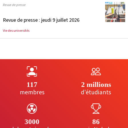
Revue de presse
Revue de presse : jeudi 9 juillet 2026
Vie des universités
117
2 millions
membres
d'étudiants
3000
86