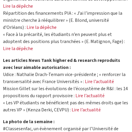
Lire la dépêche
Répartition des financements PIA : « J’ai l’impression que la
ministre cherche à rééquilibrer » (E. Blond, université
d’Orléans) :
Lire la dépêche
« Face à la précarité, les étudiants n’en peuvent plus et
adoptent des positions plus tranchées » (E. Matignon, Fage) :
Lire la dépêche
Les articles News Tank higher ed & research reproduits
avec leur aimable autorisation :
Udice : Nathalie Drach-Temam vice-présidente ; « renforcer la
transversalité avec France Universités » :
Lire l’actualité
Mission Gillet sur les évolutions de l’écosystème de R&I : les 14
propositions du rapport provisoire :
Lire l’actualité
« Les VP étudiants ne bénéficient pas des mêmes droits que les
autres VP » (Kenza Derki, CEVPU) :
Lire l’actualité
La photo de la semaine :
#Classesenfac, un évènement organisé par l’Université de