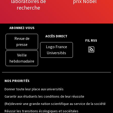
laboratoires de
prix Nobel
recherche
ABONNEZ-VOUS
ACCÈS DIRECT
Revue de
FIL RSS
presse
Logo France
Universités
Veille
hebdomadaire
NOS PRIORITÉS
Donner toute leur place aux universités
Garantir aux étudiants les conditions de leur réussite
(Re)devenir une grande nation scientifique au service de la société
Réussir les transitions écologiques et sociétales