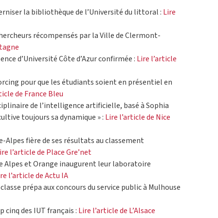
niser la bibliothèque de l’Université du littoral :
Lire
chercheurs récompensés par la Ville de Clermont-
ntagne
llence d’Université Côte d’Azur confirmée :
Lire l’article
orcing pour que les étudiants soient en présentiel en
rticle de France Bleu
iplinaire de l’intelligence artificielle, basé à Sophia
cultive toujours sa dynamique » :
Lire l’article de Nice
-Alpes fière de ses résultats au classement
ire l’article de Place Gre’net
e Alpes et Orange inaugurent leur laboratoire
ire l’article de Actu IA
classe prépa aux concours du service public à Mulhouse
p cinq des IUT français :
Lire l’article de L’Alsace