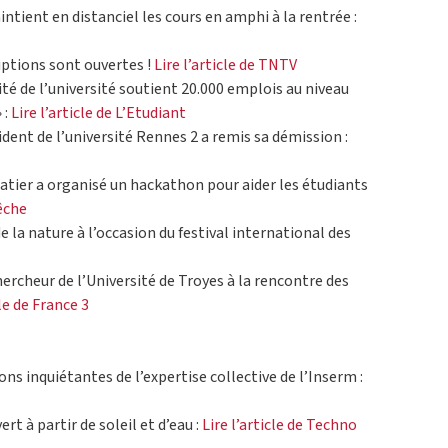
tient en distanciel les cours en amphi à la rentrée :
riptions sont ouvertes !
Lire l’article de TNTV
vité de l’université soutient 20.000 emplois au niveau
 :
Lire l’article de L’Etudiant
ident de l’université Rennes 2 a remis sa démission :
atier a organisé un hackathon pour aider les étudiants
pêche
e la nature à l’occasion du festival international des
ercheur de l’Université de Troyes à la rencontre des
cle de France 3
ions inquiétantes de l’expertise collective de l’Inserm :
rt à partir de soleil et d’eau :
Lire l’article de Techno