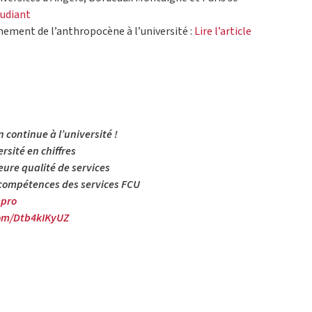
Etudiant
nement de l’anthropocène à l’université :
Lire l’article
 continue à l’université !
rsité en chiffres
ure qualité de services
 compétences des services FCU
mpro
com/Dtb4kIKyUZ