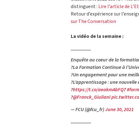
distinguent :
Lire l’article de L’
Retour d’expérience sur l’enseig
sur The Conversation
La vidéo de la semaine :
Enquête au coeur de la formation
?La Formation Continue à l’Unive
?Un engagement pour une meille
?L’apprentissage : une nouvelle
?
https://t.co/aeakmAbFQ7
#for
?️
@Franck_Giuliani
pic.twitter.
— FCU (@fcu_fr)
June 30, 2021