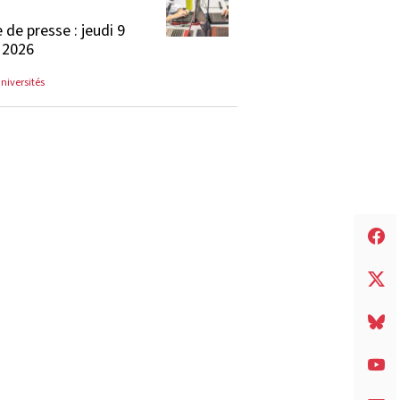
 de presse : jeudi 9
t 2026
universités