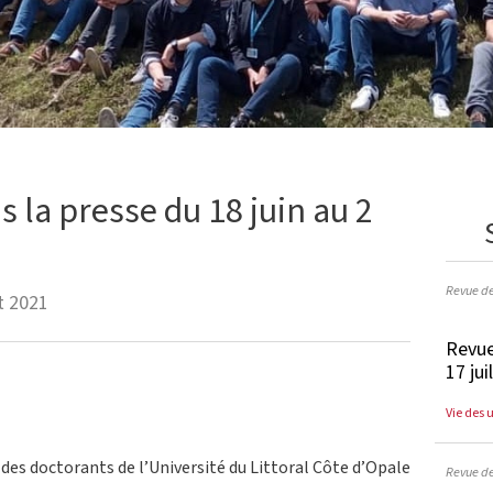
s la presse du 18 juin au 2
Revue d
et 2021
Revue
17 jui
Vie des 
 des doctorants de l’Université du Littoral Côte d’Opale
Revue d