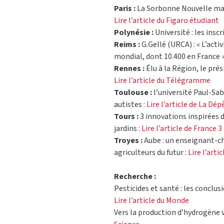
Paris :
La Sorbonne Nouvelle main
Lire l’article du Figaro étudiant
Polynésie :
Université : les insc
Reims :
G.Gellé (URCA) : « L’acti
mondial, dont 10.400 en France »
Rennes :
Élu à la Région, le prés
Lire l’article du Télégramme
Toulouse :
l’université Paul-Sab
autistes :
Lire l’article de La Dé
Tours :
3 innovations inspirées d
jardins :
Lire l’article de France 3
Troyes :
Aube : un enseignant-ch
agriculteurs du futur :
Lire l’arti
Recherche :
Pesticides et santé : les conclus
Lire l’article du Monde
Vers la production d’hydrogène ve