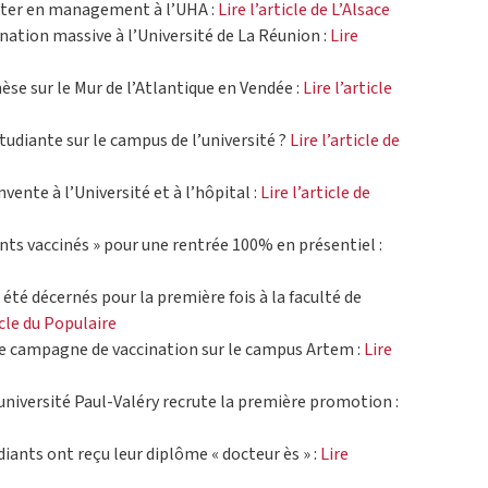
ter en management à l’UHA :
Lire l’article de L’Alsace
ation massive à l’Université de La Réunion :
Lire
hèse sur le Mur de l’Atlantique en Vendée :
Lire l’article
tudiante sur le campus de l’université ?
Lire l’article de
vente à l’Université et à l’hôpital :
Lire l’article de
ts vaccinés » pour une rentrée 100% en présentiel :
 été décernés pour la première fois à la faculté de
icle du Populaire
le campagne de vaccination sur le campus Artem :
Lire
’université Paul-Valéry recrute la première promotion :
iants ont reçu leur diplôme « docteur ès » :
Lire