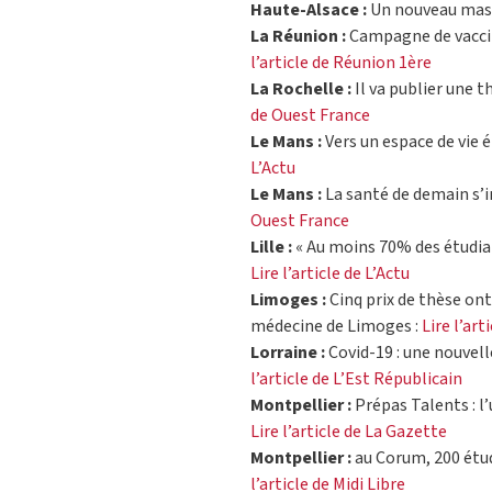
Haute-Alsace :
Un nouveau mas
La Réunion :
Campagne de vaccin
l’article de Réunion 1ère
La Rochelle :
Il va publier une t
de Ouest France
Le Mans :
Vers un espace de vie é
L’Actu
Le Mans :
La santé de demain s’in
Ouest France
Lille :
« Au moins 70% des étudian
Lire l’article de L’Actu
Limoges :
Cinq prix de thèse ont
médecine de Limoges :
Lire l’art
Lorraine :
Covid-19 : une nouvel
l’article de L’Est Républicain
Montpellier :
Prépas Talents : l
Lire l’article de La Gazette
Montpellier :
au Corum, 200 étud
l’article de Midi Libre