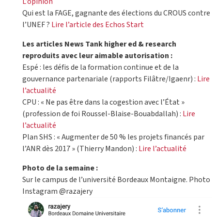
L’opinion
Qui est la FAGE, gagnante des élections du CROUS contre
l’UNEF ?
Lire l’article des Echos Start
Les articles News Tank higher ed & research
reproduits avec leur aimable autorisation :
Espé : les défis de la formation continue et de la
gouvernance partenariale (rapports Filâtre/Igaenr) :
Lire
l’actualité
CPU : « Ne pas être dans la cogestion avec l’État »
(profession de foi Roussel-Blaise-Bouabdallah) :
Lire
l’actualité
Plan SHS : « Augmenter de 50 % les projets financés par
l’ANR dès 2017 » (Thierry Mandon) :
Lire l’actualité
Photo de la semaine :
Sur le campus de l’université Bordeaux Montaigne. Photo
Instagram @razajery