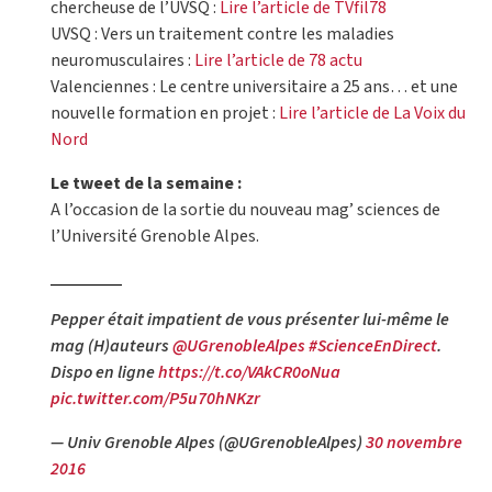
chercheuse de l’UVSQ :
Lire l’article de TVfil78
UVSQ : Vers un traitement contre les maladies
neuromusculaires :
Lire l’article de 78 actu
Valenciennes : Le centre universitaire a 25 ans… et une
nouvelle formation en projet :
Lire l’article de La Voix du
Nord
Le tweet de la semaine :
A l’occasion de la sortie du nouveau mag’ sciences de
l’Université Grenoble Alpes.
Pepper était impatient de vous présenter lui-même le
mag (H)auteurs
@UGrenobleAlpes
#ScienceEnDirect
.
Dispo en ligne
https://t.co/VAkCR0oNua
pic.twitter.com/P5u70hNKzr
— Univ Grenoble Alpes (@UGrenobleAlpes)
30 novembre
2016