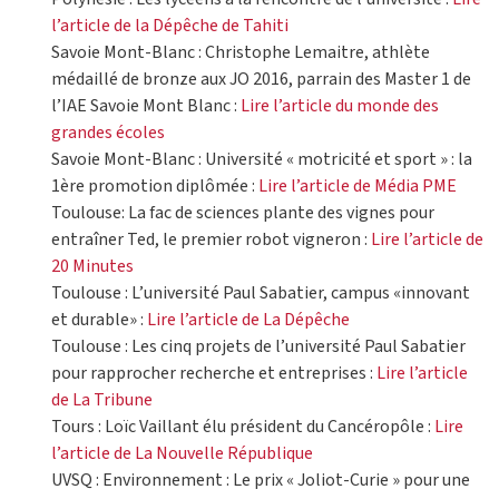
l’article de la Dépêche de Tahiti
Savoie Mont-Blanc : Christophe Lemaitre, athlète
médaillé de bronze aux JO 2016, parrain des Master 1 de
l’IAE Savoie Mont Blanc :
Lire l’article du monde des
grandes écoles
Savoie Mont-Blanc : Université « motricité et sport » : la
1ère promotion diplômée :
Lire l’article de Média PME
Toulouse: La fac de sciences plante des vignes pour
entraîner Ted, le premier robot vigneron :
Lire l’article de
20 Minutes
Toulouse : L’université Paul Sabatier, campus «innovant
et durable» :
Lire l’article de La Dépêche
Toulouse : Les cinq projets de l’université Paul Sabatier
pour rapprocher recherche et entreprises :
Lire l’article
de La Tribune
Tours : Loïc Vaillant élu président du Cancéropôle :
Lire
l’article de La Nouvelle République
UVSQ : Environnement : Le prix « Joliot-Curie » pour une