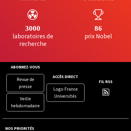
3000
86
laboratoires de
prix Nobel
recherche
ABONNEZ-VOUS
ACCÈS DIRECT
Revue de
FIL RSS
presse
Logo France
Universités
Veille
hebdomadaire
NOS PRIORITÉS