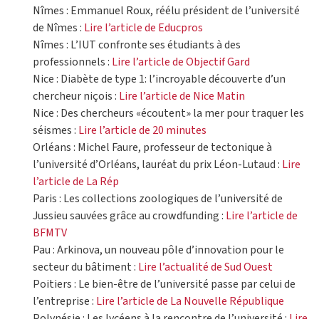
Nîmes : Emmanuel Roux, réélu président de l’université
de Nîmes :
Lire l’article de Educpros
Nîmes : L’IUT confronte ses étudiants à des
professionnels :
Lire l’article de Objectif Gard
Nice : Diabète de type 1: l’incroyable découverte d’un
chercheur niçois :
Lire l’article de Nice Matin
Nice : Des chercheurs «écoutent» la mer pour traquer les
séismes :
Lire l’article de 20 minutes
Orléans : Michel Faure, professeur de tectonique à
l’université d’Orléans, lauréat du prix Léon-Lutaud :
Lire
l’article de La Rép
Paris : Les collections zoologiques de l’université de
Jussieu sauvées grâce au crowdfunding :
Lire l’article de
BFMTV
Pau : Arkinova, un nouveau pôle d’innovation pour le
secteur du bâtiment :
Lire l’actualité de Sud Ouest
Poitiers : Le bien-être de l’université passe par celui de
l’entreprise :
Lire l’article de La Nouvelle République
Polynésie : Les lycéens à la rencontre de l’université :
Lire