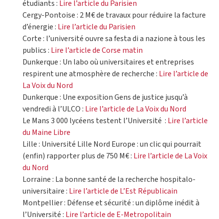
étudiants :
Lire l’article du Parisien
Cergy-Pontoise : 2 M€ de travaux pour réduire la facture
d’énergie :
Lire l’article du Parisien
Corte : l’université ouvre sa festa di a nazione à tous les
publics :
Lire l’article de Corse matin
Dunkerque : Un labo où universitaires et entreprises
respirent une atmosphère de recherche :
Lire l’article de
La Voix du Nord
Dunkerque : Une exposition Gens de justice jusqu’à
vendredi à l’ULCO :
Lire l’article de La Voix du Nord
Le Mans 3 000 lycéens testent l’Université :
Lire l’article
du Maine Libre
Lille : Université Lille Nord Europe : un clic qui pourrait
(enfin) rapporter plus de 750 M€ :
Lire l’article de La Voix
du Nord
Lorraine : La bonne santé de la recherche hospitalo-
universitaire :
Lire l’article de L’Est Républicain
Montpellier : Défense et sécurité : un diplôme inédit à
l’Université :
Lire l’article de E-Metropolitain