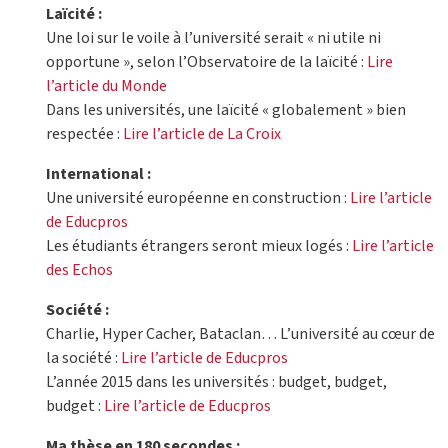
Laïcité :
Une loi sur le voile à l’université serait « ni utile ni
opportune », selon l’Observatoire de la laïcité :
Lire
l’article du Monde
Dans les universités, une laïcité « globalement » bien
respectée :
Lire l’article de La Croix
International :
Une université européenne en construction :
Lire l’article
de Educpros
Les étudiants étrangers seront mieux logés :
Lire l’article
des Echos
Société :
Charlie, Hyper Cacher, Bataclan… L’université au cœur de
la société :
Lire l’article de Educpros
L’année 2015 dans les universités : budget, budget,
budget :
Lire l’article de Educpros
Ma thèse en 180 secondes :