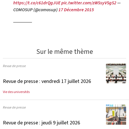
https://t.co/c61drQgJUE
pic.twitter.com/zWSsyVSgS2
—
COMOSUP (@comosup)
17 Décembre 2015
Sur le même thème
Revue de presse
Revue de presse : vendredi 17 juillet 2026
Vie des universités
Revue de presse
Revue de presse : jeudi 9 juillet 2026