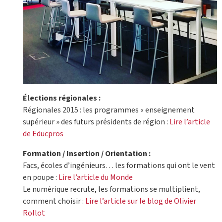
Élections régionales :
Régionales 2015 : les programmes « enseignement
supérieur » des futurs présidents de région :
Lire l’article
de Educpros
Formation / Insertion / Orientation :
Facs, écoles d’ingénieurs… les formations qui ont le vent
en poupe :
Lire l’article du Monde
Le numérique recrute, les formations se multiplient,
comment choisir :
Lire l’article sur le blog de Olivier
Rollot