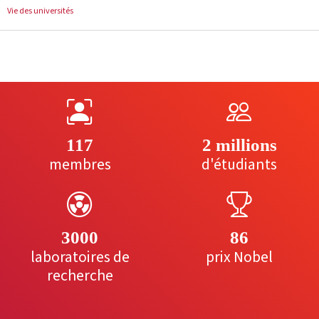
Vie des universités
117
2 millions
membres
d'étudiants
3000
86
laboratoires de
prix Nobel
recherche