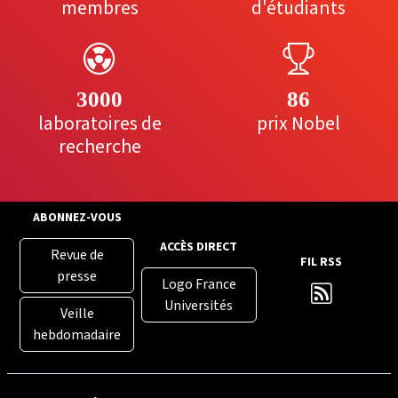
membres
d'étudiants
3000
86
laboratoires de
prix Nobel
recherche
ABONNEZ-VOUS
ACCÈS DIRECT
Revue de
FIL RSS
presse
Logo France
Universités
Veille
hebdomadaire