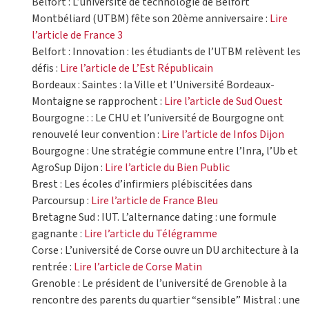
Belfort : L’université de technologie de Belfort
Montbéliard (UTBM) fête son 20ème anniversaire :
Lire
l’article de France 3
Belfort : Innovation : les étudiants de l’UTBM relèvent les
défis :
Lire l’article de L’Est Républicain
Bordeaux : Saintes : la Ville et l’Université Bordeaux-
Montaigne se rapprochent :
Lire l’article de Sud Ouest
Bourgogne : : Le CHU et l’université de Bourgogne ont
renouvelé leur convention :
Lire l’article de Infos Dijon
Bourgogne : Une stratégie commune entre l’Inra, l’Ub et
AgroSup Dijon :
Lire l’article du Bien Public
Brest : Les écoles d’infirmiers plébiscitées dans
Parcoursup :
Lire l’article de France Bleu
Bretagne Sud : IUT. L’alternance dating : une formule
gagnante :
Lire l’article du Télégramme
Corse : L’université de Corse ouvre un DU architecture à la
rentrée :
Lire l’article de Corse Matin
Grenoble : Le président de l’université de Grenoble à la
rencontre des parents du quartier “sensible” Mistral : une