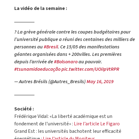
La vidéo de la semaine :
? La grève générale contre les coupes budgétaires pour
l’université publique a réuni des centaines des milliers de
personnes au
#Bresil
. Ce 15/05 des manifestations
géantes organisées dans + 200villes. Les premières
depuis l’arrivée de
#Bolsonaro
au pouvoir.
#tsunamidaeducação
pic.twitter.com/UOiIpVtRPR
— Autres Brésils (@Autres_Bresils)
May 16, 2019
Société :
Frédérique Vidal: «La liberté académique est un
fondement de l’université» :
Lire l’article Le Figaro
Grand Est : les universités bachotent leur efficacité
énergétique :
Lire l’article du Moniteur