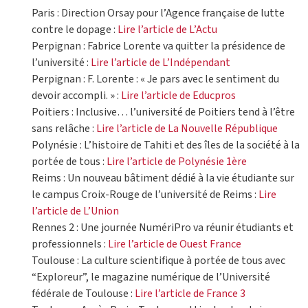
Paris : Direction Orsay pour l’Agence française de lutte
contre le dopage :
Lire l’article de L’Actu
Perpignan : Fabrice Lorente va quitter la présidence de
l’université :
Lire l’article de L’Indépendant
Perpignan : F. Lorente : « Je pars avec le sentiment du
devoir accompli. » :
Lire l’article de Educpros
Poitiers : Inclusive… l’université de Poitiers tend à l’être
sans relâche :
Lire l’article de La Nouvelle République
Polynésie : L’histoire de Tahiti et des îles de la société à la
portée de tous :
Lire l’article de Polynésie 1ère
Reims : Un nouveau bâtiment dédié à la vie étudiante sur
le campus Croix-Rouge de l’université de Reims :
Lire
l’article de L’Union
Rennes 2 : Une journée NumériPro va réunir étudiants et
professionnels :
Lire l’article de Ouest France
Toulouse : La culture scientifique à portée de tous avec
“Exploreur”, le magazine numérique de l’Université
fédérale de Toulouse :
Lire l’article de France 3