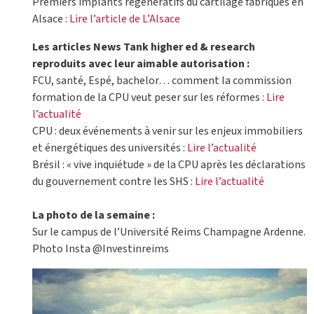
Premiers implants régénératifs du cartilage fabriqués en
Alsace :
Lire l’article de L’Alsace
Les articles News Tank higher ed & research
reproduits avec leur aimable autorisation :
FCU, santé, Espé, bachelor… comment la commission
formation de la CPU veut peser sur les réformes :
Lire
l’actualité
CPU : deux événements à venir sur les enjeux immobiliers
et énergétiques des universités :
Lire l’actualité
Brésil : « vive inquiétude » de la CPU après les déclarations
du gouvernement contre les SHS :
Lire l’actualité
La photo de la semaine :
Sur le campus de l’Université Reims Champagne Ardenne.
Photo Insta @Investinreims