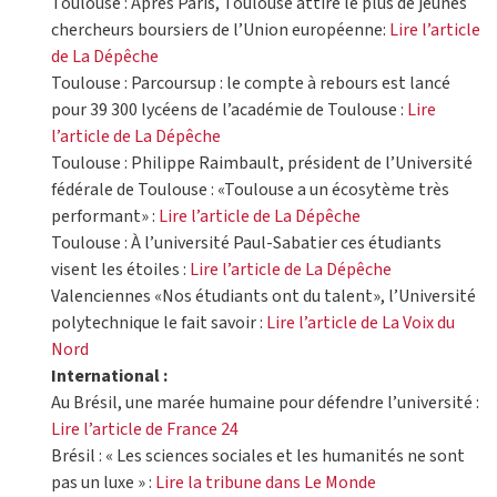
Toulouse : Après Paris, Toulouse attire le plus de jeunes
chercheurs boursiers de l’Union européenne:
Lire l’article
de La Dépêche
Toulouse : Parcoursup : le compte à rebours est lancé
pour 39 300 lycéens de l’académie de Toulouse :
Lire
l’article de La Dépêche
Toulouse : Philippe Raimbault, président de l’Université
fédérale de Toulouse : «Toulouse a un écosytème très
performant» :
Lire l’article de La Dépêche
Toulouse : À l’université Paul-Sabatier ces étudiants
visent les étoiles :
Lire l’article de La Dépêche
Valenciennes «Nos étudiants ont du talent», l’Université
polytechnique le fait savoir :
Lire l’article de La Voix du
Nord
International :
Au Brésil, une marée humaine pour défendre l’université :
Lire l’article de France 24
Brésil : « Les sciences sociales et les humanités ne sont
pas un luxe » :
Lire la tribune dans Le Monde