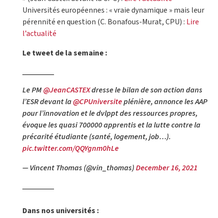
Universités européennes : « vraie dynamique » mais leur
pérennité en question (C. Bonafous-Murat, CPU) :
Lire
l’actualité
Le tweet de la semaine :
Le PM
@JeanCASTEX
dresse le bilan de son action dans
l’ESR devant la
@CPUniversite
plénière, annonce les AAP
pour l’innovation et le dvlppt des ressources propres,
évoque les quasi 700000 apprentis et la lutte contre la
précarité étudiante (santé, logement, job…).
pic.twitter.com/QQYgnm0hLe
— Vincent Thomas (@vin_thomas)
December 16, 2021
Dans nos universités :