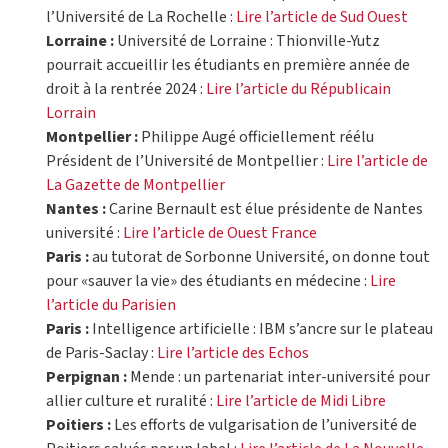
l’Université de La Rochelle :
Lire l’article de Sud Ouest
Lorraine :
Université de Lorraine : Thionville-Yutz
pourrait accueillir les étudiants en première année de
droit à la rentrée 2024 :
Lire l’article du Républicain
Lorrain
Montpellier :
Philippe Augé officiellement réélu
Président de l’Université de Montpellier :
Lire l’article de
La Gazette de Montpellier
Nantes :
Carine Bernault est élue présidente de Nantes
université :
Lire l’article de Ouest France
Paris :
au tutorat de Sorbonne Université, on donne tout
pour «sauver la vie» des étudiants en médecine :
Lire
l’article du Parisien
Paris :
Intelligence artificielle : IBM s’ancre sur le plateau
de Paris-Saclay :
Lire l’article des Echos
Perpignan :
Mende : un partenariat inter-université pour
allier culture et ruralité :
Lire l’article de Midi Libre
Poitiers :
Les efforts de vulgarisation de l’université de