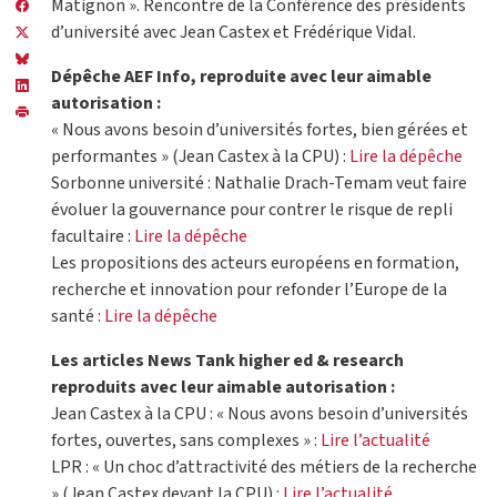
Matignon ». Rencontre de la Conférence des présidents
d’université avec Jean Castex et Frédérique Vidal.
Dépêche AEF Info, reproduite avec leur aimable
autorisation :
« Nous avons besoin d’universités fortes, bien gérées et
performantes » (Jean Castex à la CPU) :
Lire la dépêche
Sorbonne université : Nathalie Drach-Temam veut faire
évoluer la gouvernance pour contrer le risque de repli
facultaire :
Lire la dépêche
Les propositions des acteurs européens en formation,
recherche et innovation pour refonder l’Europe de la
santé :
Lire la dépêche
Les articles News Tank higher ed & research
reproduits avec leur aimable autorisation :
Jean Castex à la CPU : « Nous avons besoin d’universités
fortes, ouvertes, sans complexes » :
Lire l’actualité
LPR : « Un choc d’attractivité des métiers de la recherche
» (Jean Castex devant la CPU) :
Lire l’actualité