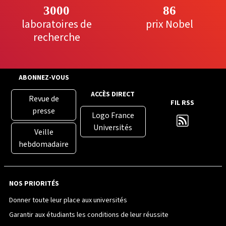
3000
86
laboratoires de
prix Nobel
recherche
ABONNEZ-VOUS
ACCÈS DIRECT
Revue de
FIL RSS
presse
Logo France
Universités
Veille
hebdomadaire
NOS PRIORITÉS
Donner toute leur place aux universités
Garantir aux étudiants les conditions de leur réussite