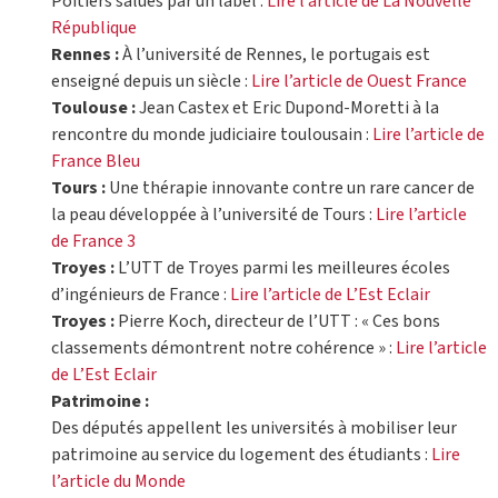
Poitiers salués par un label :
Lire l’article de La Nouvelle
République
Rennes :
À l’université de Rennes, le portugais est
enseigné depuis un siècle :
Lire l’article de Ouest France
Toulouse :
Jean Castex et Eric Dupond-Moretti à la
rencontre du monde judiciaire toulousain :
Lire l’article de
France Bleu
Tours :
Une thérapie innovante contre un rare cancer de
la peau développée à l’université de Tours :
Lire l’article
de France 3
Troyes :
L’UTT de Troyes parmi les meilleures écoles
d’ingénieurs de France :
Lire l’article de L’Est Eclair
Troyes :
Pierre Koch, directeur de l’UTT : « Ces bons
classements démontrent notre cohérence » :
Lire l’article
de L’Est Eclair
Patrimoine :
Des députés appellent les universités à mobiliser leur
patrimoine au service du logement des étudiants :
Lire
l’article du Monde