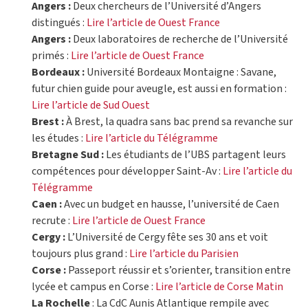
Angers :
Deux chercheurs de l’Université d’Angers
distingués :
Lire l’article de Ouest France
Angers :
Deux laboratoires de recherche de l’Université
primés :
Lire l’article de Ouest France
Bordeaux :
Université Bordeaux Montaigne : Savane,
futur chien guide pour aveugle, est aussi en formation :
Lire l’article de Sud Ouest
Brest :
À Brest, la quadra sans bac prend sa revanche sur
les études :
Lire l’article du Télégramme
Bretagne Sud :
Les étudiants de l’UBS partagent leurs
compétences pour développer Saint-Av :
Lire l’article du
Télégramme
Caen :
Avec un budget en hausse, l’université de Caen
recrute :
Lire l’article de Ouest France
Cergy :
L’Université de Cergy fête ses 30 ans et voit
toujours plus grand :
Lire l’article du Parisien
Corse :
Passeport réussir et s’orienter, transition entre
lycée et campus en Corse :
Lire l’article de Corse Matin
La Rochelle
: La CdC Aunis Atlantique rempile avec