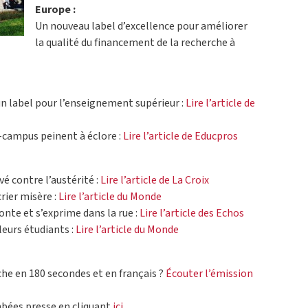
Europe :
Un nouveau label d’excellence pour améliorer
la qualité du financement de la recherche à
n label pour l’enseignement supérieur :
Lire l’article de
o-campus peinent à éclore :
Lire l’article de Educpros
é contre l’austérité :
Lire l’article de La Croix
crier misère :
Lire l’article du Monde
onte et s’exprime dans la rue :
Lire l’article des Echos
eurs étudiants :
Lire l’article du Monde
he en 180 secondes et en français ?
Écouter l’émission
mbées presse en cliquant
ici