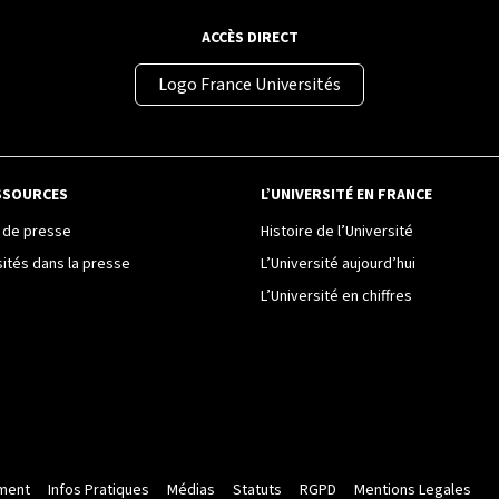
ACCÈS DIRECT
Logo France Universités
SSOURCES
L’UNIVERSITÉ EN FRANCE
de presse
Histoire de l’Université
sités dans la presse
L’Université aujourd’hui
L’Université en chiffres
ment
Infos Pratiques
Médias
Statuts
RGPD
Mentions Legales