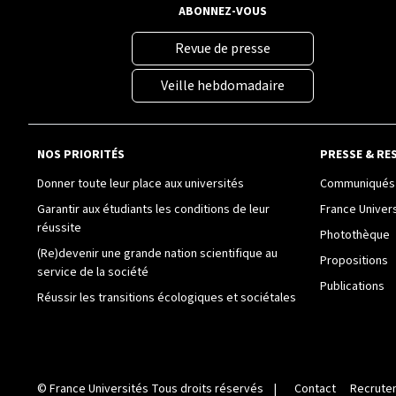
ABONNEZ-VOUS
Revue de presse
Veille hebdomadaire
NOS PRIORITÉS
PRESSE & RE
Donner toute leur place aux universités
Communiqués 
Garantir aux étudiants les conditions de leur
France Univer
réussite
Photothèque
(Re)devenir une grande nation scientifique au
Propositions
service de la société
Publications
Réussir les transitions écologiques et sociétales
©
France Universités
Tous droits réservés |
Contact
Recrute