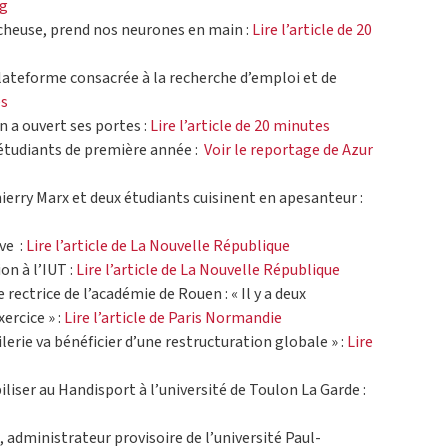
ag
rcheuse, prend nos neurones en main :
Lire l’article de 20
plateforme consacrée à la recherche d’emploi et de
es
 a ouvert ses portes :
Lire l’article de 20 minutes
s étudiants de première année :
Voir le reportage de Azur
hierry Marx et deux étudiants cuisinent en apesanteur :
ive :
Lire l’article de La Nouvelle République
on à l’IUT :
Lire l’article de La Nouvelle République
rectrice de l’académie de Rouen : « Il y a deux
ercice » :
Lire l’article de Paris Normandie
lerie va bénéficier d’une restructuration globale » :
Lire
liser au Handisport à l’université de Toulon La Garde :
 administrateur provisoire de l’université Paul-