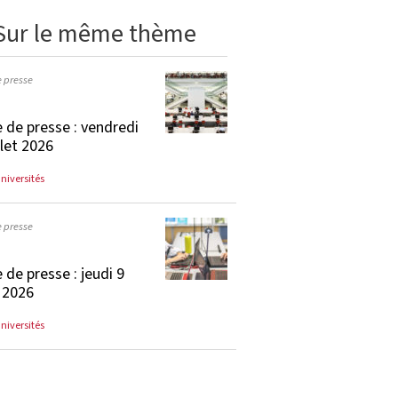
Sur le même thème
e presse
 de presse : vendredi
llet 2026
universités
e presse
 de presse : jeudi 9
t 2026
universités