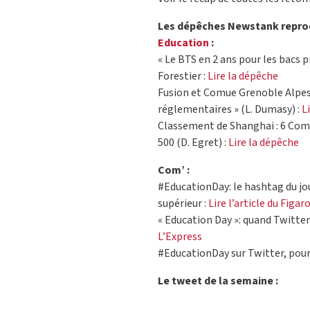
Les dépêches Newstank reprod
Education
:
« Le BTS en 2 ans pour les bacs p
Forestier :
Lire la dépêche
Fusion et Comue Grenoble Alpes :
réglementaires » (L. Dumasy) :
L
Classement de Shanghai : 6 Comue
500 (D. Egret) :
Lire la dépêche
Com’ :
#EducationDay: le hashtag du jo
supérieur :
Lire l’article du Figar
« Education Day »: quand Twitter 
L’Express
#EducationDay sur Twitter, pour a
Le tweet de la semaine :