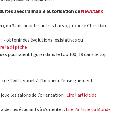
uites avec l’aimable autorisation de
Newstank
ro, en 3 ans pour les autres bacs », propose Christian
 « obtenir des évolutions législatives ou
ire la dépêche
s pourraient figurer dans le top 100, 19 dans le top
ur de Twitter met à l’honneur l’enseignement
o
joue les salons de l’orientation :
Lire l’article de
ider les étudiants à s’orienter :
Lire l’article du Monde