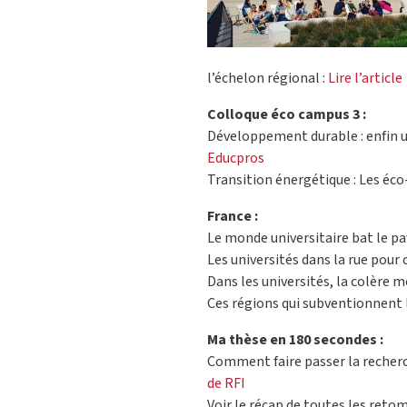
l’échelon régional :
Lire l’article
Colloque éco campus 3 :
Développement durable : enfin u
Educpros
Transition énergétique : Les éc
France :
Le monde universitaire bat le pav
Les universités dans la rue pour 
Dans les universités, la colère m
Ces régions qui subventionnent l
Ma thèse en 180 secondes :
Comment faire passer la recherc
de RFI
Voir le récap de toutes les reto