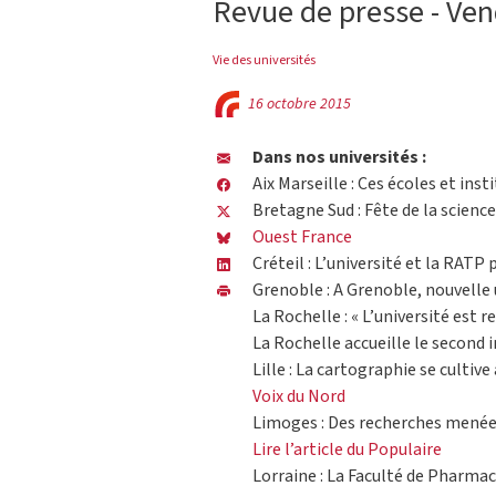
Revue de presse - Ven
Vie des universités
16 octobre 2015
Dans nos universités :
Aix Marseille : Ces écoles et inst
Bretagne Sud : Fête de la science
Ouest France
Créteil : L’université et la RATP 
Grenoble : A Grenoble, nouvelle 
La Rochelle : « L’université est r
La Rochelle accueille le second i
Lille : La cartographie se cultive
Voix du Nord
Limoges : Des recherches menées
Lire l’article du Populaire
Lorraine : La Faculté de Pharmac