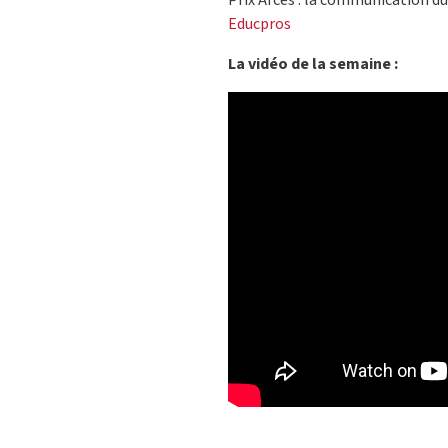
Prix Arces : la communication du
Educpros
La vidéo de la semaine :