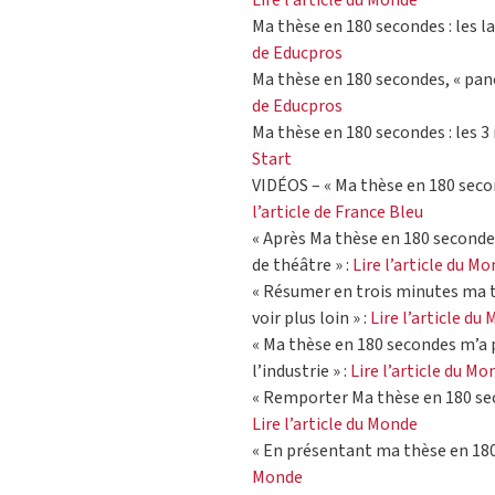
Lire l’article du Monde
Ma thèse en 180 secondes : les l
de Educpros
Ma thèse en 180 secondes, « pan
de Educpros
Ma thèse en 180 secondes : les 3
Start
VIDÉOS – « Ma thèse en 180 second
l’article de France Bleu
« Après Ma thèse en 180 secondes,
de théâtre » :
Lire l’article du M
« Résumer en trois minutes ma th
voir plus loin » :
Lire l’article du
« Ma thèse en 180 secondes m’a 
l’industrie » :
Lire l’article du Mo
« Remporter Ma thèse en 180 sec
Lire l’article du Monde
« En présentant ma thèse en 180 
Monde