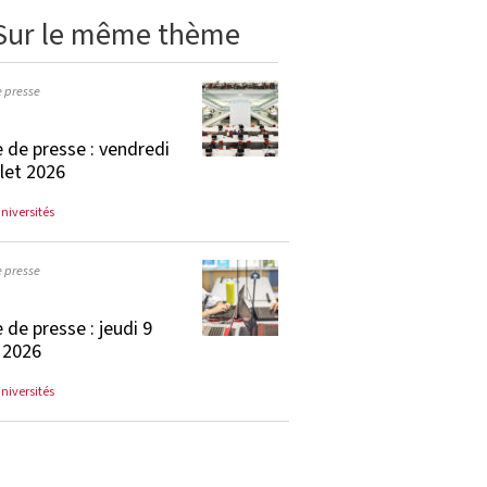
Sur le même thème
e presse
 de presse : vendredi
llet 2026
universités
e presse
 de presse : jeudi 9
t 2026
universités