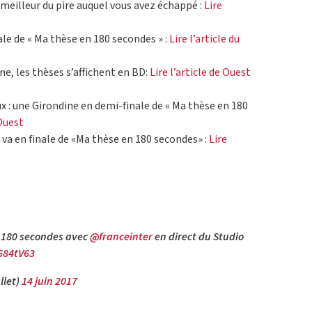
 meilleur du pire auquel vous avez échappé :
Lire
ale de « Ma thèse en 180 secondes » :
Lire l’article du
ine, les thèses s’affichent en BD:
Lire l’article de Ouest
x : une Girondine en demi-finale de « Ma thèse en 180
 Ouest
 va en finale de «Ma thèse en 180 secondes» :
Lire
n 180 secondes avec
@franceinter
en direct du Studio
684tV63
llet)
14 juin 2017