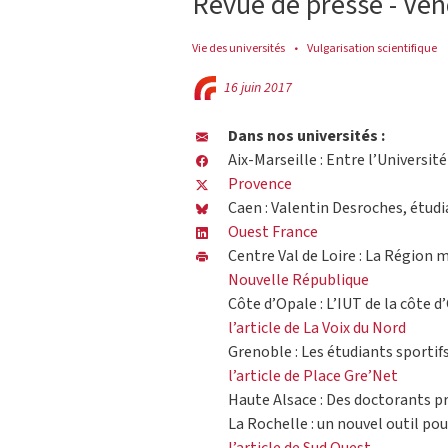
Revue de presse - Ven
Vie des universités
Vulgarisation scientifique
16 juin 2017
Dans nos universités :
Aix-Marseille : Entre l’Université
Provence
Caen : Valentin Desroches, étudi
Ouest France
Centre Val de Loire : La Région m
Nouvelle République
Côte d’Opale : L’IUT de la côte d
l’article de La Voix du Nord
Grenoble : Les étudiants sportif
l’article de Place Gre’Net
Haute Alsace : Des doctorants p
La Rochelle : un nouvel outil pou