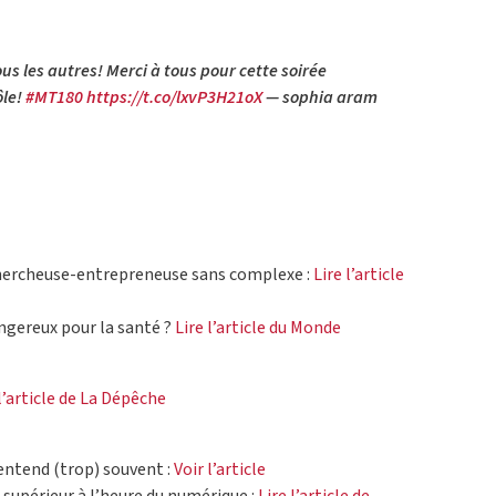
us les autres! Merci à tous pour cette soirée
ôle!
#MT180
https://t.co/lxvP3H21oX
— sophia aram
hercheuse-entrepreneuse sans complexe :
Lire l’article
ngereux pour la santé ?
Lire l’article du Monde
 l’article de La Dépêche
n entend (trop) souvent :
Voir l’article