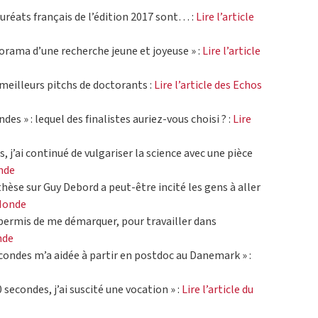
auréats français de l’édition 2017 sont… :
Lire l’article
orama d’une recherche jeune et joyeuse » :
Lire l’article
 meilleurs pitchs de doctorants :
Lire l’article des Echos
es » : lequel des finalistes auriez-vous choisi ? :
Lire
 j’ai continué de vulgariser la science avec une pièce
onde
èse sur Guy Debord a peut-être incité les gens à aller
 Monde
permis de me démarquer, pour travailler dans
nde
ondes m’a aidée à partir en postdoc au Danemark » :
secondes, j’ai suscité une vocation » :
Lire l’article du