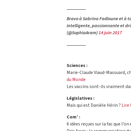
Bravo à Sabrina Fadloune et à to
intelligente, passionnante et dr
(@SophiaAram)
14 juin 2017
Sciences :
Marie-Claude Viaud-Massuard, c
du Monde
Les vaccins sont-ils vraiment da
Législatives :
Mais qui est Danièle Hérin ?
Lire
Com’ :
6 idées reçues sur la fac que l’o