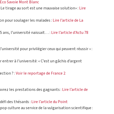
 L’Eco Savoie Mont Blanc
«Le tirage au sort est une mauvaise solution» :
Lire
don pour soulager les malades :
Lire l’article de La
25 ans, l’université naissait… :
Lire l’article d’Actu 78
l’université pour privilégier ceux qui peuvent réussir » :
 entrer à l’université: « C’est un gâchis d’argent
ection ? :
Voir le reportage de France 2
uvrez les prestations des gagnants :
Lire l’article de
 défi des thésards :
Lire l’article du Point
pop culture au service de la vulgarisation scientifique :