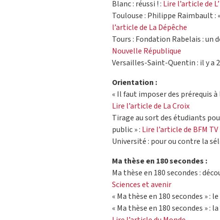
Blanc : réussi ! :
Lire l’article de
Toulouse : Philippe Raimbault : 
l’article de La Dépêche
Tours : Fondation Rabelais : un 
Nouvelle République
Versailles-Saint-Quentin : il y a 
Orientation :
« Il faut imposer des prérequis à 
Lire l’article de La Croix
Tirage au sort des étudiants pour
public » :
Lire l’article de BFM TV
Université : pour ou contre la sél
Ma thèse en 180 secondes :
Ma thèse en 180 secondes : déco
Sciences et avenir
« Ma thèse en 180 secondes » : le
« Ma thèse en 180 secondes » : la 