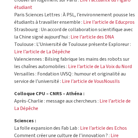
trouver un logement sur Paris :
Lire l’actualité du Figaro
étudiant
Paris Sciences Lettres : À PSL, l’environnement pousse les
étudiants à travailler ensemble :
Lire l’article de Educpros
Strasbourg : Un accord de collaboration scientifique avec
la Chine signé aujourd’hui :
Lire l’article des DNA
Toulouse : L’Université de Toulouse présente Exploreur :
Lire l’article de La Dépêche
Valenciennes : Bilsing fabrique les mains des robots sur
les chaînes automobiles :
Lire l’article de La Voix du Nord
Versailles : Fondation UVSQ : humour et originalité au
service de l’université :
Lire l’article de VousNousIls
Colloque CPU – CNRS – Athéna :
Après-Charlie : message aux chercheurs :
Lire l’article de
La Dépêche
Sciences :
La folle expansion des Fab Lab :
Lire l’article des Echos
Comment créer une culture de l’innovation ? :
Lire