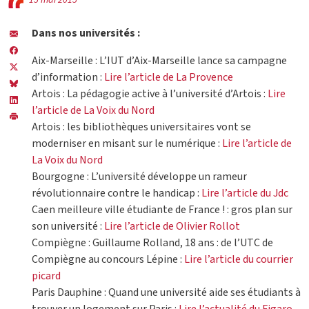
15 mai 2015
Dans nos universités :
Aix-Marseille : L’IUT d’Aix-Marseille lance sa campagne
d’information :
Lire l’article de La Provence
Artois : La pédagogie active à l’université d’Artois :
Lire
l’article de La Voix du Nord
Artois : les bibliothèques universitaires vont se
moderniser en misant sur le numérique :
Lire l’article de
La Voix du Nord
Bourgogne : L’université développe un rameur
révolutionnaire contre le handicap :
Lire l’article du Jdc
Caen meilleure ville étudiante de France ! : gros plan sur
son université :
Lire l’article de Olivier Rollot
Compiègne : Guillaume Rolland, 18 ans : de l’UTC de
Compiègne au concours Lépine :
Lire l’article du courrier
picard
Paris Dauphine : Quand une université aide ses étudiants à