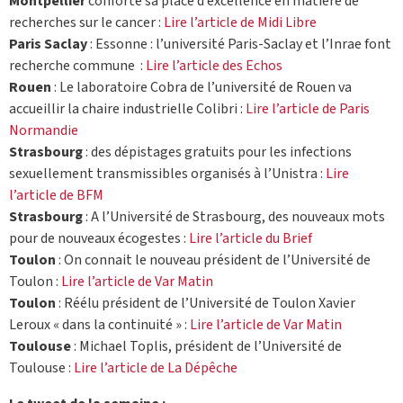
Montpellier
conforte sa place d’excellence en matière de
recherches sur le cancer :
Lire l’article de Midi Libre
Paris Saclay
: Essonne : l’université Paris-Saclay et l’Inrae font
recherche commune :
Lire l’article des Echos
Rouen
: Le laboratoire Cobra de l’université de Rouen va
accueillir la chaire industrielle Colibri :
Lire l’article de Paris
Normandie
Strasbourg
: des dépistages gratuits pour les infections
sexuellement transmissibles organisés à l’Unistra :
Lire
l’article de BFM
Strasbourg
: A l’Université de Strasbourg, des nouveaux mots
pour de nouveaux écogestes :
Lire l’article du Brief
Toulon
: On connait le nouveau président de l’Université de
Toulon :
Lire l’article de Var Matin
Toulon
: Réélu président de l’Université de Toulon Xavier
Leroux « dans la continuité » :
Lire l’article de Var Matin
Toulouse
: Michael Toplis, président de l’Université de
Toulouse :
Lire l’article de La Dépêche