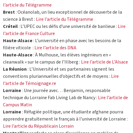
l’article du Télégramme
Brest
: Océanolab, un lieu exceptionnel de découverte de la
science à Brest :
Lire l’article du Télégramme
Créteil
: L’UPEC ou les défis d’une université de banlieue :
Lire
l’article de France Culture
Haute-Alsace
: L’université en phase avec les besoins de la
filière viticole :
Lire l’article des DNA
Haute-Alsace
: À Mulhouse, les élèves ingénieurs en «
cleanwalk » sur le campus de l’Illberg :
Lire l’article de L’Alsace
La Réunion
: L’Université et ses partenaires signent les
conventions pluriannuelles d’objectifs et de moyens :
Lire
l’article de Témoignage.re
Lorraine
: Une journée avec… Benjamin, responsable
technique du Lorraine Fab Living Lab de Nancy :
Lire l’article de
Campus Matin
Lorraine
: Réfugiée politique, une étudiante afghane pourra
apprendre gratuitement le français à l’université de Lorraine :
Lire l’article du Républicain Lorrain