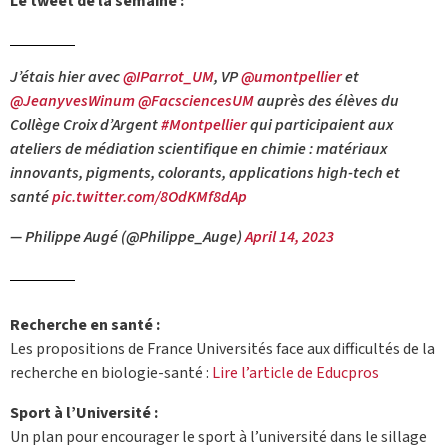
Le tweet de la semaine :
J’étais hier avec
@IParrot_UM
, VP
@umontpellier
et
@JeanyvesWinum
@FacsciencesUM
auprès des élèves du
Collège Croix d’Argent
#Montpellier
qui participaient aux
ateliers de médiation scientifique en chimie : matériaux
innovants, pigments, colorants, applications high-tech et
santé
pic.twitter.com/8OdKMf8dAp
— Philippe Augé (@Philippe_Auge)
April 14, 2023
Recherche en santé :
Les propositions de France Universités face aux difficultés de la
recherche en biologie-santé :
Lire l’article de Educpros
Sport à l’Université :
Un plan pour encourager le sport à l’université dans le sillage