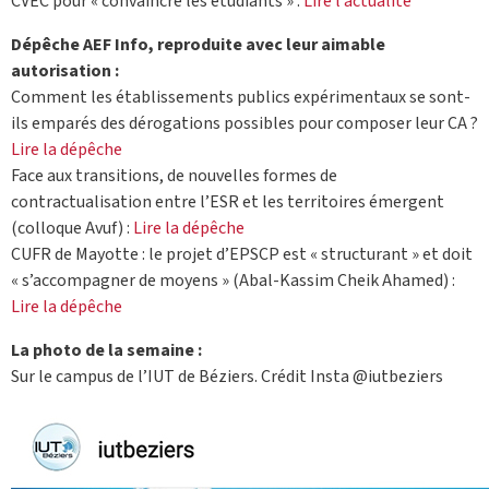
CVEC pour « convaincre les étudiants » :
Lire l’actualité
Dépêche AEF Info, reproduite avec leur aimable
autorisation :
Comment les établissements publics expérimentaux se sont-
ils emparés des dérogations possibles pour composer leur CA ?
Lire la dépêche
Face aux transitions, de nouvelles formes de
contractualisation entre l’ESR et les territoires émergent
(colloque Avuf) :
Lire la dépêche
CUFR de Mayotte : le projet d’EPSCP est « structurant » et doit
« s’accompagner de moyens » (Abal-Kassim Cheik Ahamed) :
Lire la dépêche
La photo de la semaine :
Sur le campus de l’IUT de Béziers. Crédit Insta @iutbeziers