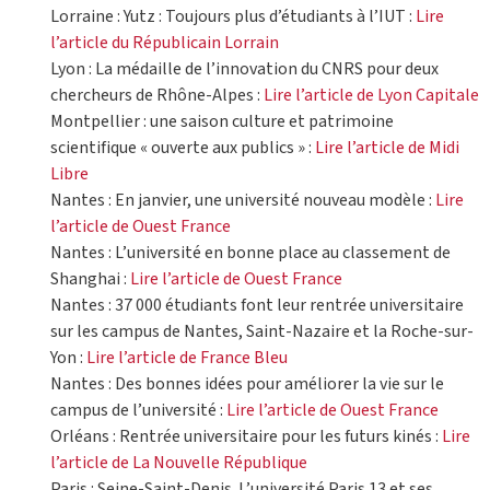
Lorraine : Yutz : Toujours plus d’étudiants à l’IUT :
Lire
l’article du Républicain Lorrain
Lyon : La médaille de l’innovation du CNRS pour deux
chercheurs de Rhône-Alpes :
Lire l’article de Lyon Capitale
Montpellier : une saison culture et patrimoine
scientifique « ouverte aux publics » :
Lire l’article de Midi
Libre
Nantes : En janvier, une université nouveau modèle :
Lire
l’article de Ouest France
Nantes : L’université en bonne place au classement de
Shanghai :
Lire l’article de Ouest France
Nantes : 37 000 étudiants font leur rentrée universitaire
sur les campus de Nantes, Saint-Nazaire et la Roche-sur-
Yon :
Lire l’article de France Bleu
Nantes : Des bonnes idées pour améliorer la vie sur le
campus de l’université :
Lire l’article de Ouest France
Orléans : Rentrée universitaire pour les futurs kinés :
Lire
l’article de La Nouvelle République
Paris : Seine-Saint-Denis. L’université Paris 13 et ses