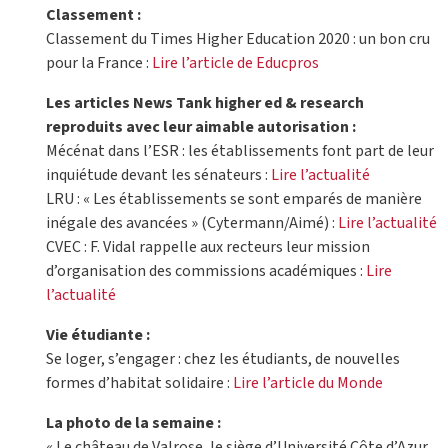
Classement :
Classement du Times Higher Education 2020 : un bon cru
pour la France :
Lire l’article de Educpros
Les articles News Tank higher ed & research
reproduits avec leur aimable autorisation :
Mécénat dans l’ESR : les établissements font part de leur
inquiétude devant les sénateurs :
Lire l’actualité
LRU : « Les établissements se sont emparés de manière
inégale des avancées » (Cytermann/Aimé) :
Lire l’actualité
CVEC : F. Vidal rappelle aux recteurs leur mission
d’organisation des commissions académiques :
Lire
l’actualité
Vie étudiante :
Se loger, s’engager : chez les étudiants, de nouvelles
formes d’habitat solidaire :
Lire l’article du Monde
La photo de la semaine :
« Le château de Valrose, le siège d’Université Côte d’Azur