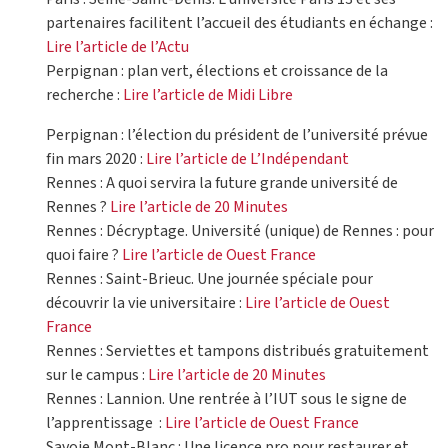
partenaires facilitent l’accueil des étudiants en échange :
Lire l’article de l’Actu
Perpignan : plan vert, élections et croissance de la
recherche :
Lire l’article de Midi Libre
Perpignan : l’élection du président de l’université prévue
fin mars 2020 :
Lire l’article de L’Indépendant
Rennes : A quoi servira la future grande université de
Rennes ?
Lire l’article de 20 Minutes
Rennes : Décryptage. Université (unique) de Rennes : pour
quoi faire ?
Lire l’article de Ouest France
Rennes : Saint-Brieuc. Une journée spéciale pour
découvrir la vie universitaire :
Lire l’article de Ouest
France
Rennes : Serviettes et tampons distribués gratuitement
sur le campus :
Lire l’article de 20 Minutes
Rennes : Lannion. Une rentrée à l’IUT sous le signe de
l’apprentissage :
Lire l’article de Ouest France
Savoie Mont-Blanc : Une licence pro pour restaurer et