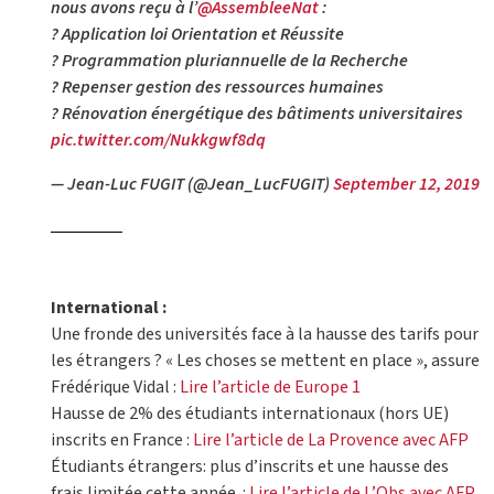
nous avons reçu à l’
@AssembleeNat
:
? Application loi Orientation et Réussite
? Programmation pluriannuelle de la Recherche
? Repenser gestion des ressources humaines
? Rénovation énergétique des bâtiments universitaires
pic.twitter.com/Nukkgwf8dq
— Jean-Luc FUGIT (@Jean_LucFUGIT)
September 12, 2019
International :
Une fronde des universités face à la hausse des tarifs pour
les étrangers ? « Les choses se mettent en place », assure
Frédérique Vidal :
Lire l’article de Europe 1
Hausse de 2% des étudiants internationaux (hors UE)
inscrits en France :
Lire l’article de La Provence avec AFP
Étudiants étrangers: plus d’inscrits et une hausse des
frais limitée cette année :
Lire l’article de L’Obs avec AFP