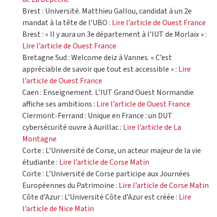
Brest : Université. Matthieu Gallou, candidat à un 2e
mandat à la tête de l’UBO :
Lire l’article de Ouest France
Brest : « Il y aura un 3e département à l’IUT de Morlaix » :
Lire l’article de Ouest France
Bretagne Sud : Welcome deiz à Vannes. « C’est
appréciable de savoir que tout est accessible » :
Lire
l’article de Ouest France
Caen : Enseignement. L’IUT Grand Ouest Normandie
affiche ses ambitions :
Lire l’article de Ouest France
Clermont-Ferrand : Unique en France : un DUT
cybersécurité ouvre à Aurillac :
Lire l’article de La
Montagne
Corte : L’Université de Corse, un acteur majeur de la vie
étudiante :
Lire l’article de Corse Matin
Corte : L’Université de Corse participe aux Journées
Européennes du Patrimoine :
Lire l’article de Corse Matin
Côte d’Azur : L’Université Côte d’Azur est créée :
Lire
l’article de Nice Matin