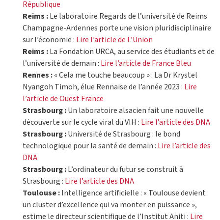
République
Reims :
Le laboratoire Regards de l’université de Reims
Champagne-Ardennes porte une vision pluridisciplinaire
sur l’économie :
Lire l’article de L’Union
Reims :
La Fondation URCA, au service des étudiants et de
l’université de demain :
Lire l’article de France Bleu
Rennes :
« Cela me touche beaucoup » : La Dr Krystel
Nyangoh Timoh, élue Rennaise de l’année 2023 :
Lire
l’article de Ouest France
Strasbourg :
Un laboratoire alsacien fait une nouvelle
découverte sur le cycle viral du VIH :
Lire l’article des DNA
Strasbourg :
Université de Strasbourg : le bond
technologique pour la santé de demain :
Lire l’article des
DNA
Strasbourg :
L’ordinateur du futur se construit à
Strasbourg :
Lire l’article des DNA
Toulouse :
Intelligence artificielle : « Toulouse devient
un cluster d’excellence qui va monter en puissance »,
estime le directeur scientifique de l’Institut Aniti :
Lire