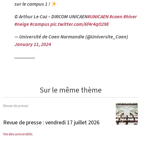
sur le campus 1 !
© Arthur Le Coz – DIRCOM UNICAEN
#UNICAEN
#caen
#hiver
#neige
#campus
pic.twitter.com/6f4r4qO29E
— Université de Caen Normandie (@Universite_Caen)
January 11, 2024
Sur le même thème
Revue de presse
Revue de presse : vendredi 17 juillet 2026
Vie des universités