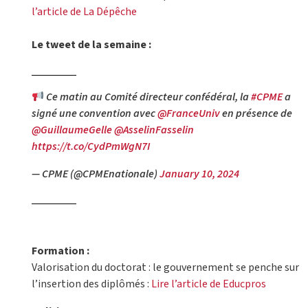
l’article de La Dépêche
Le tweet de la semaine :
Ce matin au Comité directeur confédéral, la
#CPME
a
signé une convention avec
@FranceUniv
en présence de
@GuillaumeGelle
@AsselinFasselin
https://t.co/CydPmWgN7I
— CPME (@CPMEnationale)
January 10, 2024
Formation :
Valorisation du doctorat : le gouvernement se penche sur
l’insertion des diplômés :
Lire l’article de Educpros