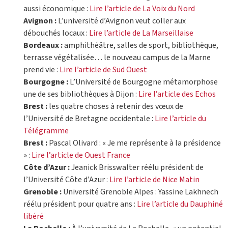
aussi économique :
Lire l’article de La Voix du Nord
Avignon :
L’université d’Avignon veut coller aux
débouchés locaux :
Lire l’article de La Marseillaise
Bordeaux :
amphithéâtre, salles de sport, bibliothèque,
terrasse végétalisée… le nouveau campus de la Marne
prend vie :
Lire l’article de Sud Ouest
Bourgogne :
L’Université de Bourgogne métamorphose
une de ses bibliothèques à Dijon :
Lire l’article des Echos
Brest :
les quatre choses à retenir des vœux de
l’Université de Bretagne occidentale :
Lire l’article du
Télégramme
Brest :
Pascal Olivard : « Je me représente à la présidence
» :
Lire l’article de Ouest France
Côte d’Azur :
Jeanick Brisswalter réélu président de
l’Université Côte d’Azur :
Lire l’article de Nice Matin
Grenoble :
Université Grenoble Alpes : Yassine Lakhnech
réélu président pour quatre ans :
Lire l’article du Dauphiné
libéré