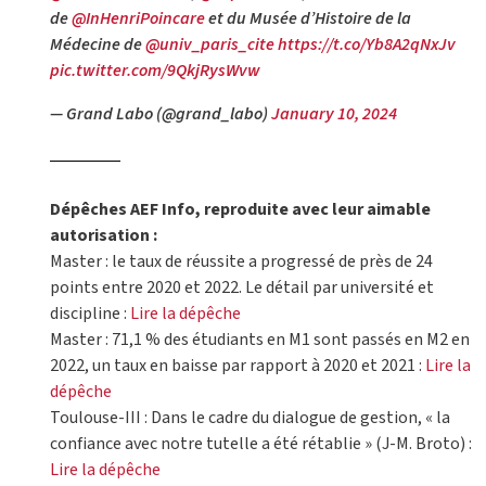
de
@InHenriPoincare
et du Musée d’Histoire de la
Médecine de
@univ_paris_cite
https://t.co/Yb8A2qNxJv
pic.twitter.com/9QkjRysWvw
— Grand Labo (@grand_labo)
January 10, 2024
Dépêches AEF Info, reproduite avec leur aimable
autorisation :
Master : le taux de réussite a progressé de près de 24
points entre 2020 et 2022. Le détail par université et
discipline :
Lire la dépêche
Master : 71,1 % des étudiants en M1 sont passés en M2 en
2022, un taux en baisse par rapport à 2020 et 2021 :
Lire la
dépêche
Toulouse-III : Dans le cadre du dialogue de gestion, « la
confiance avec notre tutelle a été rétablie » (J-M. Broto) :
Lire la dépêche