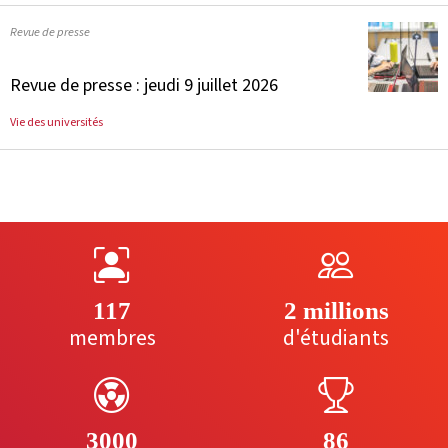
Revue de presse
Revue de presse : jeudi 9 juillet 2026
Vie des universités
117
2 millions
membres
d'étudiants
3000
86