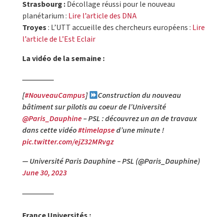
Strasbourg :
Décollage réussi pour le nouveau
planétarium :
Lire l’article des DNA
Troyes
: L’UTT accueille des chercheurs européens :
Lire
l’article de L’Est Eclair
La vidéo de la semaine :
[
#NouveauCampus
]
Construction du nouveau
bâtiment sur pilotis au coeur de l’Université
@Paris_Dauphine
– PSL : découvrez un an de travaux
dans cette vidéo
#timelapse
d’une minute !
pic.twitter.com/ejZ32MRvgz
— Université Paris Dauphine – PSL (@Paris_Dauphine)
June 30, 2023
France Universités :