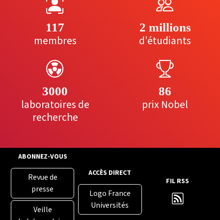
117
2 millions
membres
d'étudiants
3000
86
laboratoires de
prix Nobel
recherche
ABONNEZ-VOUS
ACCÈS DIRECT
Revue de
FIL RSS
presse
Logo France
Universités
Veille