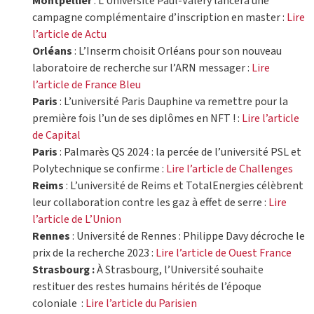
Montpellier
: L’Université Paul-Valéry lancera une
campagne complémentaire d’inscription en master :
Lire
l’article de Actu
Orléans
: L’Inserm choisit Orléans pour son nouveau
laboratoire de recherche sur l’ARN messager :
Lire
l’article de France Bleu
Paris
: L’université Paris Dauphine va remettre pour la
première fois l’un de ses diplômes en NFT ! :
Lire l’article
de Capital
Paris
: Palmarès QS 2024 : la percée de l’université PSL et
Polytechnique se confirme :
Lire l’article de Challenges
Reims
: L’université de Reims et TotalEnergies célèbrent
leur collaboration contre les gaz à effet de serre :
Lire
l’article de L’Union
Rennes
: Université de Rennes : Philippe Davy décroche le
prix de la recherche 2023 :
Lire l’article de Ouest France
Strasbourg :
À Strasbourg, l’Université souhaite
restituer des restes humains hérités de l’époque
coloniale :
Lire l’article du Parisien