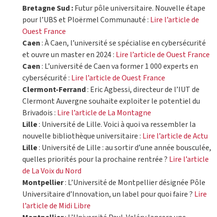
Bretagne Sud :
Futur pôle universitaire. Nouvelle étape
pour l’UBS et Ploërmel Communauté :
Lire l’article de
Ouest France
Caen
: À Caen, l’université se spécialise en cybersécurité
et ouvre un master en 2024 :
Lire l’article de Ouest France
Caen
: L’université de Caen va former 1 000 experts en
cybersécurité :
Lire l’article de Ouest France
Clermont-Ferrand
: Eric Agbessi, directeur de l’IUT de
Clermont Auvergne souhaite exploiter le potentiel du
Brivadois :
Lire l’article de La Montagne
Lille
: Université de Lille. Voici à quoi va ressembler la
nouvelle bibliothèque universitaire :
Lire l’article de Actu
Lille
: Université de Lille : au sortir d’une année bousculée,
quelles priorités pour la prochaine rentrée ?
Lire l’article
de La Voix du Nord
Montpellier
: L’Université de Montpellier désignée Pôle
Universitaire d’Innovation, un label pour quoi faire ?
Lire
l’article de Midi Libre