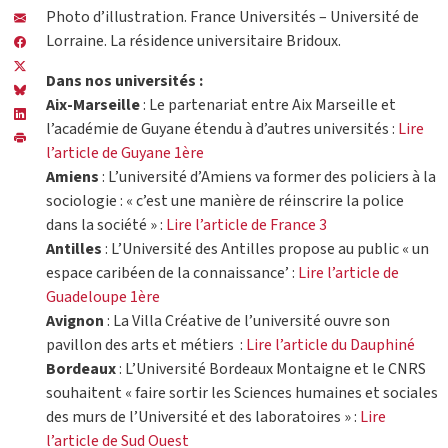
Photo d’illustration. France Universités – Université de
Lorraine. La résidence universitaire Bridoux.
Dans nos universités :
Aix-Marseille
: Le partenariat entre Aix Marseille et
l’académie de Guyane étendu à d’autres universités :
Lire
l’article de Guyane 1ère
Amiens
: L’université d’Amiens va former des policiers à la
sociologie : « c’est une manière de réinscrire la police
dans la société » :
Lire l’article de France 3
Antilles
: L’Université des Antilles propose au public « un
espace caribéen de la connaissance’ :
Lire l’article de
Guadeloupe 1ère
Avignon
: La Villa Créative de l’université ouvre son
pavillon des arts et métiers :
Lire l’article du Dauphiné
Bordeaux
: L’Université Bordeaux Montaigne et le CNRS
souhaitent « faire sortir les Sciences humaines et sociales
des murs de l’Université et des laboratoires » :
Lire
l’article de Sud Ouest