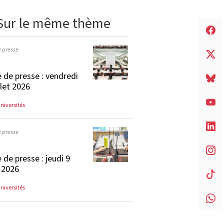
Sur le même thème
e presse
 de presse : vendredi
llet 2026
universités
e presse
 de presse : jeudi 9
t 2026
universités