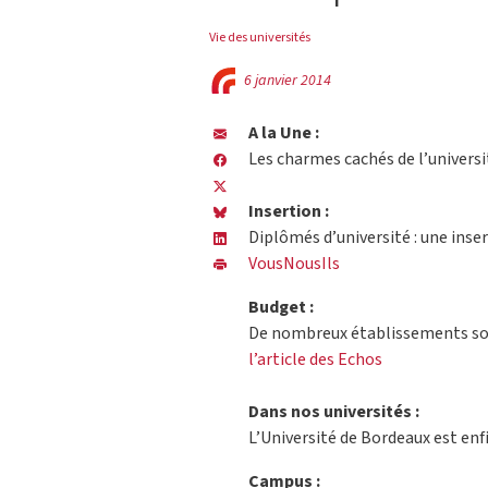
Vie des universités
6 janvier 2014
A la Une :
Les charmes cachés de l’universi
Insertion :
Diplômés d’université : une inser
VousNousIls
Budget :
De nombreux établissements sont 
l’article des Echos
Dans nos universités :
L’Université de Bordeaux est enf
Campus :