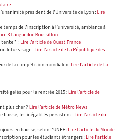
ulaire
l’unanimité président de l’Université de Lyon :
Lire
le temps de l’inscription à l’université, ambiance à
rance 3 Languedoc Roussillon
 tente ? :
Lire l’article de Ouest France
on futur visage :
Lire l’article de La République des
œur de la compétition mondiale» :
Lire l’article de La
rsité gelés pour la rentrée 2015 :
Lire l’article de
nt plus cher ?
Lire l’article de Métro News
e baisse, les inégalités persistent :
Lire l’article du
oujours en hausse, selon l’UNEF :
Lire l’article du Monde
nscription pour les étudiants étrangers :
Lire l’article