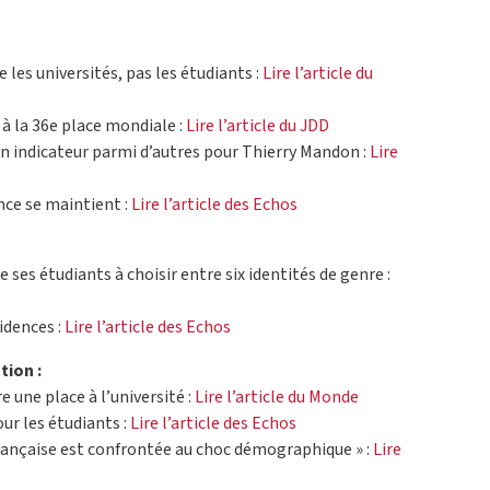
les universités, pas les étudiants :
Lire l’article du
 à la 36e place mondiale :
Lire l’article du JDD
n indicateur parmi d’autres pour Thierry Mandon :
Lire
nce se maintient :
Lire l’article des Echos
e ses étudiants à choisir entre six identités de genre :
idences :
Lire l’article des Echos
tion :
 une place à l’université :
Lire l’article du Monde
our les étudiants :
Lire l’article des Echos
française est confrontée au choc démographique » :
Lire