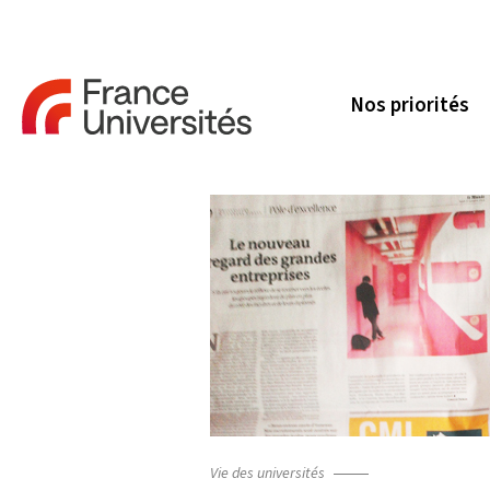
Nos priorités
Vie des universités