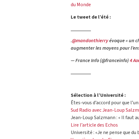
du Monde
Le tweet de l’été :
.
@mandonthierry
évoque « un ch
augmenter les moyens pour l’en
— France Info (@franceinfo)
4 Ao
Sélection à l’Université :
Êtes-vous d’accord pour que l’uni
Sud Radio avec Jean-Loup Salz
Jean-Loup Salzmann : « Il faut au
Lire l’article des Echos
Université : «Je ne pense que du b