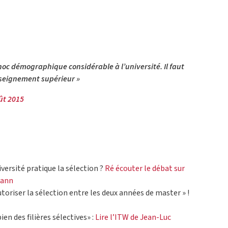
oc démographique considérable à l’université. Il faut
seignement supérieur »
ût 2015
versité pratique la sélection ?
Ré écouter le débat sur
mann
toriser la sélection entre les deux années de master » !
ien des filières sélectives» :
Lire l’ITW de Jean-Luc