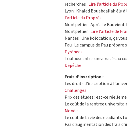
recherches :
Lire l’article du Pop
Lyon : Khaled Bouabdallah élu à 
l’article du Progrès
Montpellier : Après le Bac vient 
Montpellier :
Lire l’article de F
Nantes : Une kolocation, ça vous
Pau : Le campus de Pau prépare s
Pyrénées
Toulouse : «Les universités au c
Dépêche
Frais d’inscription :
Les droits d’inscription à l’unive
Challenges
Prix des études : est-ce réelleme
Le coût de la rentrée universitair
Monde
Le coût de la vie des étudiants t
Pas d’augmentation des frais d’i