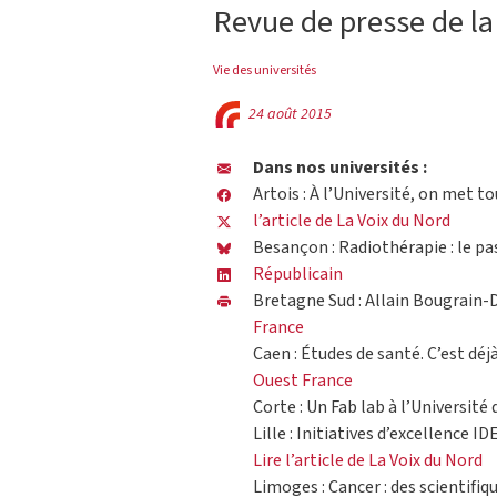
Revue de presse de la
Vie des universités
24 août 2015
Dans nos universités :
Artois : À l’Université, on met t
l’article de La Voix du Nord
Besançon : Radiothérapie : le pa
Républicain
Bretagne Sud : Allain Bougrain-
France
Caen : Études de santé. C’est déj
Ouest France
Corte : Un Fab lab à l’Université 
Lille : Initiatives d’excellence ID
Lire l’article de La Voix du Nord
Limoges : Cancer : des scientifi