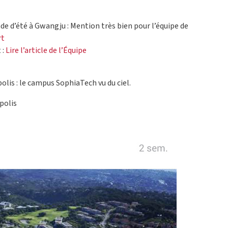
ade d’été à Gwangju : Mention très bien pour l’équipe de
rt
 :
Lire l’article de l’Équipe
olis : le campus SophiaTech vu du ciel.
polis