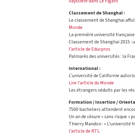
Vayssière dans Le Figaro
Classement de Shanghaï :
Le classement de Shanghaï affole 
Monde
La première université française
Classement de Shanghai 2015 : u
l’article de Educpros
Palmarès des universités : la Fra
International :
L’université de Californie autoris
Lire l’article du Monde
Les étrangers séduits par les rés
Formation / Insertion / Orienta
7500 bacheliers attendent encore
Un an de césure « sans risque » p
Thierry Mandon : « L’université 
l’article de RTL