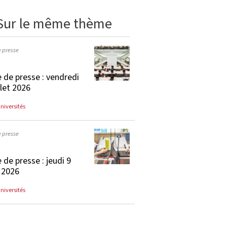
Sur le même thème
e presse
 de presse : vendredi
llet 2026
universités
e presse
 de presse : jeudi 9
t 2026
universités