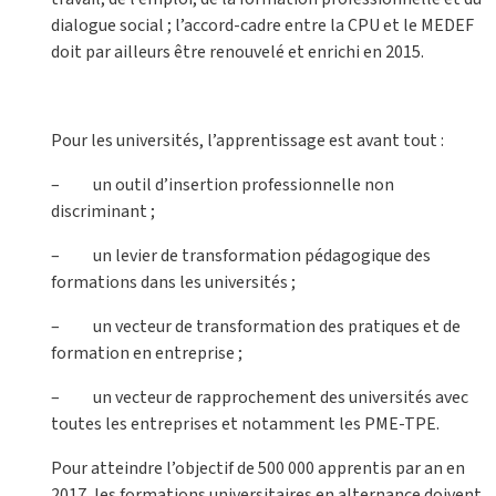
dialogue social ; l’accord-cadre entre la CPU et le MEDEF
doit par ailleurs être renouvelé et enrichi en 2015.
Pour les universités, l’apprentissage est avant tout :
– un outil d’insertion professionnelle non
discriminant ;
– un levier de transformation pédagogique des
formations dans les universités ;
– un vecteur de transformation des pratiques et de
formation en entreprise ;
– un vecteur de rapprochement des universités avec
toutes les entreprises et notamment les PME-TPE.
Pour atteindre l’objectif de 500 000 apprentis par an en
2017, les formations universitaires en alternance doivent