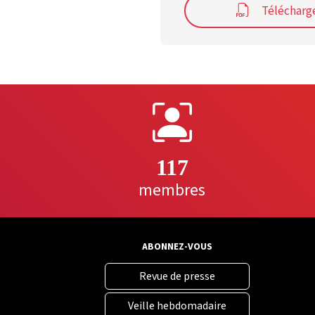
Télécharge
117
membres
ABONNEZ-VOUS
Revue de presse
Veille hebdomadaire