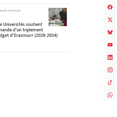
qués de presse
e Universités soutient
mande d’un triplement
dget d’Erasmus+ (2028-2034)