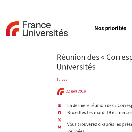
Nos priorités
Réunion des « Corres
Universités
Europe
21 juin 2018
La dernière réunion des « Corres
Bruxelles les mardi 19 et mercred
Vous trouverez ci-après les prés
journées.