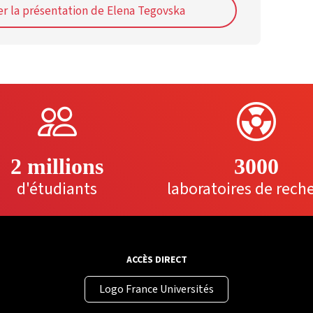
r la présentation de Elena Tegovska
2 millions
3000
d'étudiants
laboratoires de rech
ACCÈS DIRECT
Logo France Universités