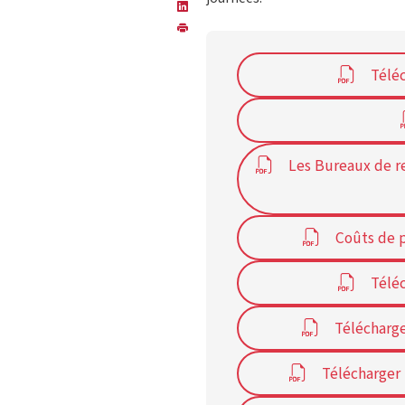
Téléc
Les Bureaux de re
Coûts de p
Téléc
Télécharge
Télécharger