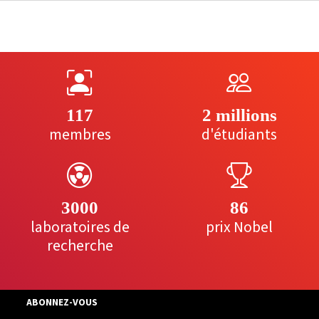
117
2 millions
membres
d'étudiants
3000
86
laboratoires de
prix Nobel
recherche
ABONNEZ-VOUS