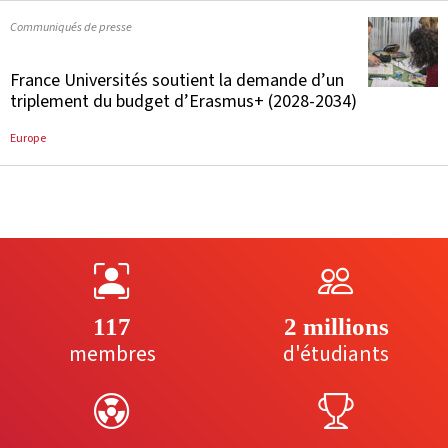
Communiqués de presse
France Universités soutient la demande d’un
triplement du budget d’Erasmus+ (2028-2034)
Europe
117
2 millions
membres
d'étudiants