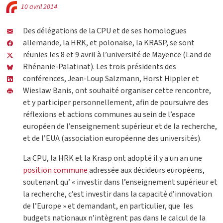
10 avril 2014
Des délégations de la CPU et de ses homologues
allemande, la HRK, et polonaise, la KRASP, se sont
réunies les 8 et 9 avril à l’université de Mayence (Land de
Rhénanie-Palatinat). Les trois présidents des
conférences, Jean-Loup Salzmann, Horst Hippler et
Wieslaw Banis, ont souhaité organiser cette rencontre,
et y participer personnellement, afin de poursuivre des
réflexions et actions communes au sein de l’espace
européen de l’enseignement supérieur et de la recherche,
et de l’EUA (association européenne des universités).
La CPU, la HRK et la Krasp ont adopté il y a un an une
position commune
adressée aux décideurs européens,
soutenant qu’ « investir dans l’enseignement supérieur et
la recherche, c’est investir dans la capacité d’innovation
de l’Europe » et demandant, en particulier, que les
budgets nationaux n’intègrent pas dans le calcul de la