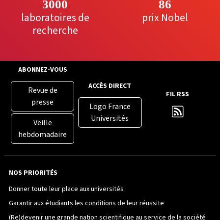
3000
86
laboratoires de
prix Nobel
recherche
ABONNEZ-VOUS
ACCÈS DIRECT
Revue de
FIL RSS
presse
Logo France
Universités
Veille
hebdomadaire
NOS PRIORITÉS
Donner toute leur place aux universités
Garantir aux étudiants les conditions de leur réussite
(Re)devenir une grande nation scientifique au service de la société