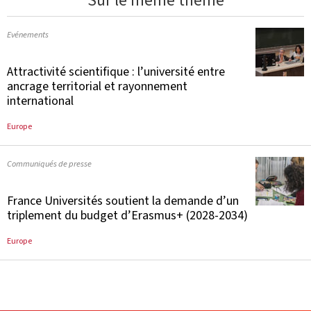
Sur le même thème
Evénements
Attractivité scientifique : l’université entre
ancrage territorial et rayonnement
international
Europe
Communiqués de presse
France Universités soutient la demande d’un
triplement du budget d’Erasmus+ (2028-2034)
Europe