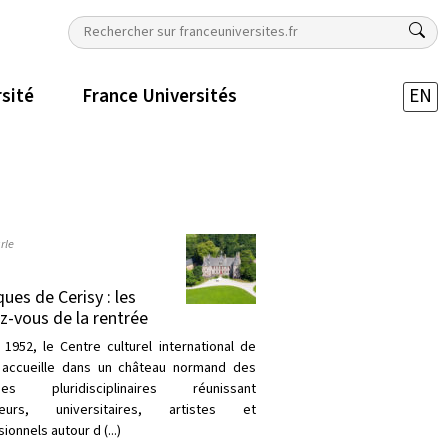
rsité
France Universités
EN
rle
ques de Cerisy : les
z-vous de la rentrée
 1952, le Centre culturel international de
 accueille dans un château normand des
ques pluridisciplinaires réunissant
heurs, universitaires, artistes et
ionnels autour d (...)