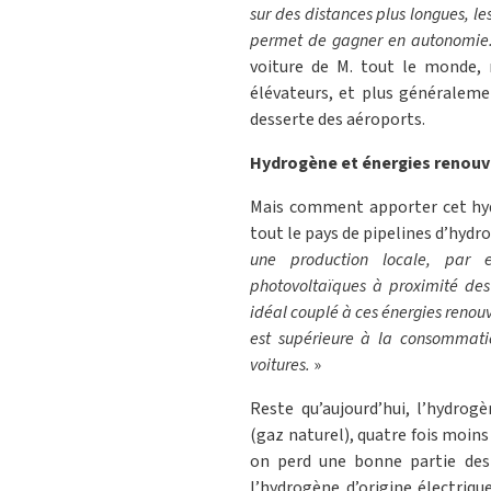
sur des distances plus longues, les
permet de gagner en autonomie
voiture de M. tout le monde, 
élévateurs, et plus généraleme
desserte des aéroports.
Hydrogène et énergies renouv
Mais comment apporter cet hydr
tout le pays de pipelines d’hydr
une production locale, par 
photovoltaïques à proximité des 
idéal couplé à ces énergies renouv
est supérieure à la consommatio
voitures.
»
Reste qu’aujourd’hui, l’hydro
(gaz naturel), quatre fois moins
on perd une bonne partie des
l’hydrogène d’origine électriq