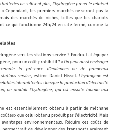
 batteries ne suffisent plus, l’hydrogène prend le relais et
.
» Cependant, les premiers marchés ne seront pas la
mais des marchés de niches, telles que les chariots
nt ce qui fonctionne 24h/24 en site fermé, comme la
elables
ogène vers les stations service ? Faudra-t-il équiper
ogène, pour un coût prohibitif ? «
On peut aussi envisager
exemple la présence d’éoliennes ou de panneaux
stations service
, estime Daniel Hissel.
L’hydrogène est
elables intermittentes : lorsque la production d’électricité
n, on produit l’hydrogène, qui est ensuite fournie aux
gène est essentiellement obtenu à partir de méthane
 coûteux que celui obtenu produit par l’électricité. Mais
 avantages environnementaux. Réduire ces coûts de
ue permettrait de développer des transports vraiment