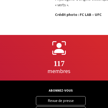
« verts ».
Crédit photo : FC LAB – UFC
117
membres
ABONNEZ-VOUS
Revue de presse