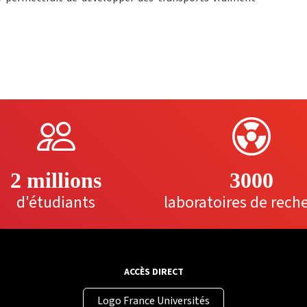
2 millions
3000
d'étudiants
laboratoires de rech
ACCÈS DIRECT
Logo France Universités