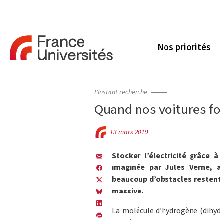
Nos priorités
L'instant recherche
Quand nos voitures f
13 mars 2019
Stocker l’électricité grâce 
imaginée par Jules Verne, a
beaucoup d’obstacles restent 
massive.
La molécule d’hydrogène (dihyd