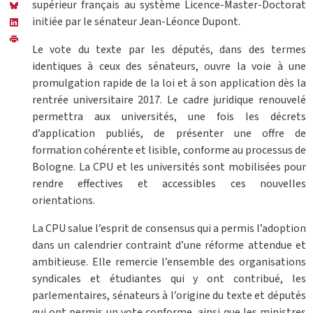
supérieur français au système Licence-Master-Doctorat
initiée par le sénateur Jean-Léonce Dupont.
Le vote du texte par les députés, dans des termes
identiques à ceux des sénateurs, ouvre la voie à une
promulgation rapide de la loi et à son application dès la
rentrée universitaire 2017. Le cadre juridique renouvelé
permettra aux universités, une fois les décrets
d’application publiés, de présenter une offre de
formation cohérente et lisible, conforme au processus de
Bologne. La CPU et les universités sont mobilisées pour
rendre effectives et accessibles ces nouvelles
orientations.
La CPU salue l’esprit de consensus qui a permis l’adoption
dans un calendrier contraint d’une réforme attendue et
ambitieuse. Elle remercie l’ensemble des organisations
syndicales et étudiantes qui y ont contribué, les
parlementaires, sénateurs à l’origine du texte et députés
qui ont permis un vote conforme, ainsi que les ministres