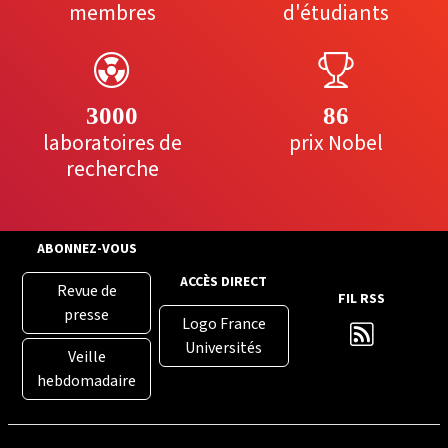
membres
d'étudiants
3000
86
laboratoires de
prix Nobel
recherche
ABONNEZ-VOUS
ACCÈS DIRECT
Revue de
FIL RSS
presse
Logo France
Universités
Veille
hebdomadaire