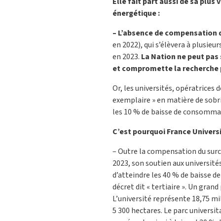
Elle fait part aussi de sa plus
énergétique :
– L’absence de compensation d
en 2022), qui s’élèvera à plusieu
en 2023.
La Nation ne peut pas 
et compromette la recherche 
Or, les universités, opératrices 
exemplaire » en matière de sobr
les 10 % de baisse de consommat
C’est pourquoi France Univers
– Outre la compensation du surco
2023, son soutien aux universités 
d’atteindre les 40 % de baisse d
décret dit « tertiaire ». Un grand
L’université représente 18,75 mil
5 300 hectares. Le parc universita