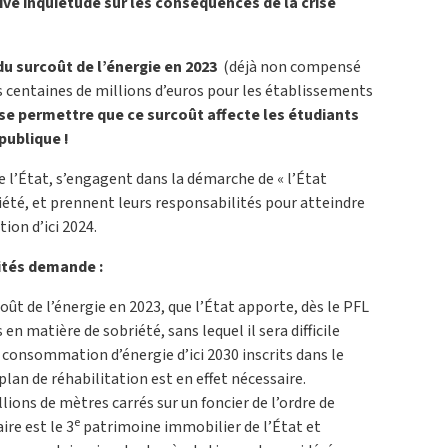
 vive inquiétude sur les conséquences de la crise
u surcoût de l’énergie en 2023
(déjà non compensé
rs centaines de millions d’euros pour les établissements
se permettre que ce surcoût affecte les étudiants
publique !
de l’État, s’engagent dans la démarche de « l’État
iété, et prennent leurs responsabilités pour atteindre
ion d’ici 2024.
ités demande :
ût de l’énergie en 2023, que l’État apporte, dès le PFL
en matière de sobriété, sans lequel il sera difficile
e consommation d’énergie d’ici 2030 inscrits dans le
 plan de réhabilitation est en effet nécessaire.
lions de mètres carrés sur un foncier de l’ordre de
e
ire est le 3
patrimoine immobilier de l’État et