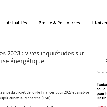
Actualités
Presse & Ressources
L’Unive
ces 2023 : vives inquiétudes sur
crise énergétique
Communi
Toujou
toujo
ssance du projet de loi de finances pour 2023 et analysé
pour l
les un
upérieur et la Recherche (ESR).
Budget