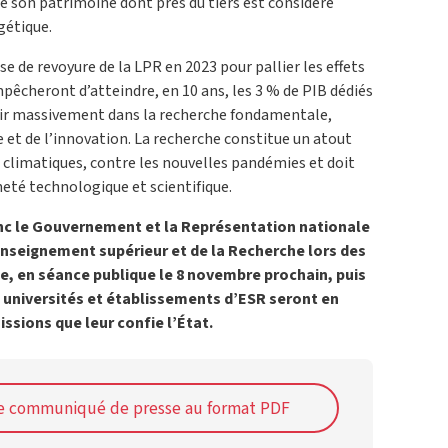
 de son patrimoine dont près du tiers est considéré
gétique.
use de revoyure de la LPR en 2023 pour pallier les effets
 empêcheront d’atteindre, en 10 ans, les 3 % de PIB dédiés
estir massivement dans la recherche fondamentale,
et de l’innovation. La recherche constitue un atout
climatiques, contre les nouvelles pandémies et doit
eté technologique et scientifique.
nc le Gouvernement et la Représentation nationale
Enseignement supérieur et de la Recherche lors des
e, en séance publique le 8 novembre prochain, puis
s universités et établissements d’ESR seront en
issions que leur confie l’État.
le communiqué de presse au format PDF