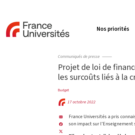
Nos priorités
Communiqués de presse
Projet de loi de finan
les surcoûts liés à la 
Budget
17 octobre 2022
France Universités a pris connai
son impact sur l’Enseignement s