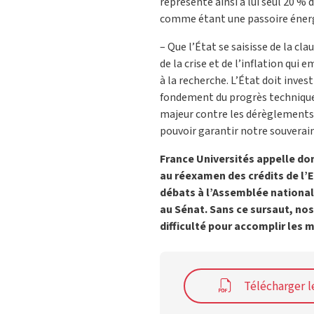
représente ainsi à lui seul 20 %
comme étant une passoire éner
– Que l’État se saisisse de la cla
de la crise et de l’inflation qui
à la recherche. L’État doit inv
fondement du progrès technique 
majeur contre les dérèglements 
pouvoir garantir notre souverain
France Universités appelle do
au réexamen des crédits de l’
débats à l’Assemblée national
au Sénat. Sans ce sursaut, no
difficulté pour accomplir les m
Télécharger 