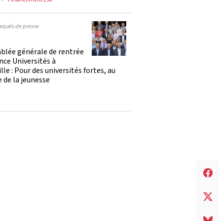
qués de presse
blée générale de rentrée
nce Universités à
lle : Pour des universités fortes, au
e de la jeunesse