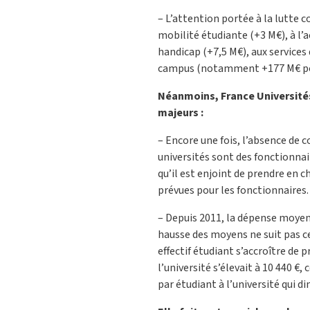
– L’attention portée à la lutte co
mobilité étudiante (+3 M€), à l
handicap (+7,5 M€), aux services 
campus (notamment +177 M€ pou
Néanmoins, France Universités
majeurs :
– Encore une fois, l’absence de
universités sont des fonctionnair
qu’il est enjoint de prendre en c
prévues pour les fonctionnaires.
– Depuis 2011, la dépense moyen
hausse des moyens ne suit pas cel
effectif étudiant s’accroître de 
l’université s’élevait à 10 440 €
par étudiant à l’université qui d