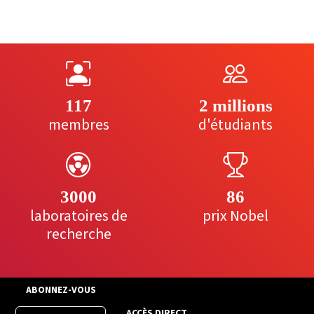
117
2 millions
membres
d'étudiants
3000
86
laboratoires de
prix Nobel
recherche
ABONNEZ-VOUS
ACCÈS DIRECT