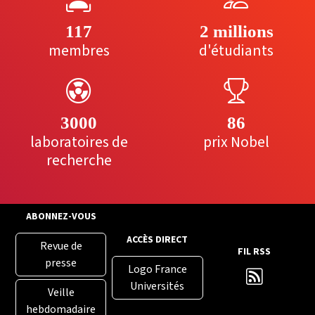
117
2 millions
membres
d'étudiants
3000
86
laboratoires de
prix Nobel
recherche
ABONNEZ-VOUS
ACCÈS DIRECT
Revue de
FIL RSS
presse
Logo France
Universités
Veille
hebdomadaire