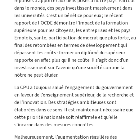
réponses à apporter aux défis posés à notre pays. Partout
dans le monde, des pays investissent massivement dans
les universités. C’est un bénéfice pour eux ; le récent
rapport de l’OCDE démontre l’impact de la formation
supérieure pour les citoyens, les entreprises et les pays.
Emplois, santé, participation démocratique plus forte, au
final des retombées en termes de développement qui
dépassent les coûts : former un diplômé du supérieur
rapporte en effet plus qu’il ne coûte. Il s’agit donc d’un
investissement sur l’avenir qu’une société comme la
nôtre ne peut éluder.
La CPU a toujours salué l’engagement du gouvernement
en faveur de l’enseignement supérieur, de la recherche et
de l’innovation. Des stratégies ambitieuses sont
élaborées dans ce sens. Il est maintenant nécessaire que
cette priorité nationale soit réaffirmée et qu’elle
s’incarne dans des mesures concrètes.
Malheureusement, l’augmentation régulière des