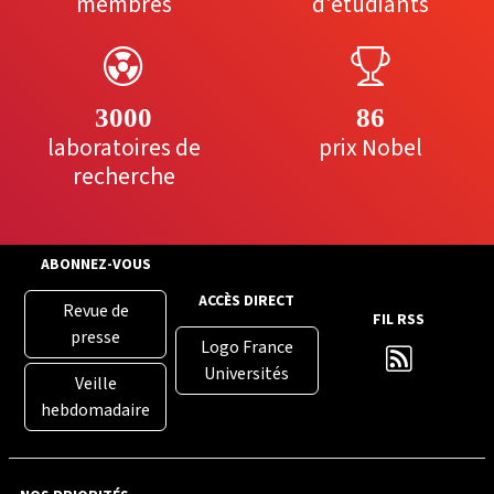
membres
d'étudiants
3000
86
laboratoires de
prix Nobel
recherche
ABONNEZ-VOUS
ACCÈS DIRECT
Revue de
FIL RSS
presse
Logo France
Universités
Veille
hebdomadaire