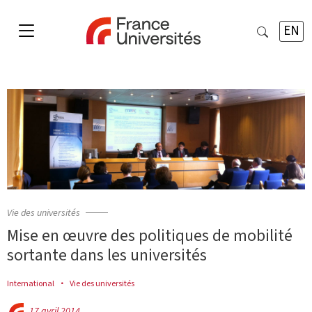
EN
Vie des universités
Mise en œuvre des politiques de mobilité
sortante dans les universités
International
Vie des universités
17 avril 2014