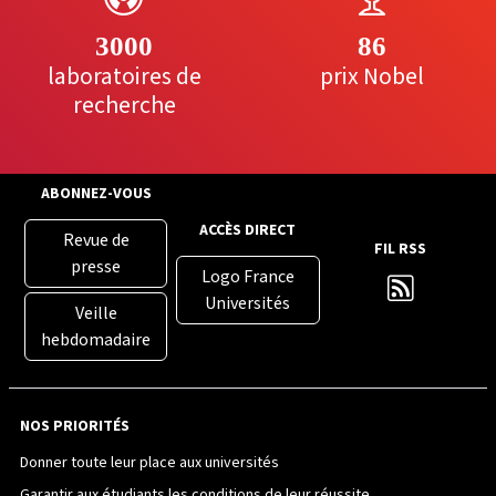
3000
86
laboratoires de
prix Nobel
recherche
ABONNEZ-VOUS
ACCÈS DIRECT
Revue de
FIL RSS
presse
Logo France
Universités
Veille
hebdomadaire
NOS PRIORITÉS
Donner toute leur place aux universités
Garantir aux étudiants les conditions de leur réussite