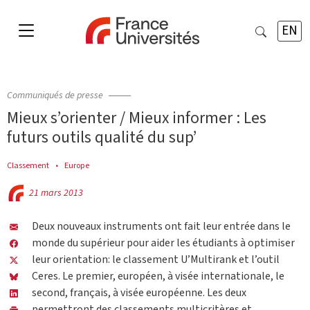
EN
Communiqués de presse
Mieux s’orienter / Mieux informer : Les
futurs outils qualité du sup’
Classement
Europe
21 mars 2013
Deux nouveaux instruments ont fait leur entrée dans le
monde du supérieur pour aider les étudiants à optimiser
leur orientation: le classement U’Multirank et l’outil
Ceres. Le premier, européen, à visée internationale, le
second, français, à visée européenne. Les deux
permettront des classements multicritères et