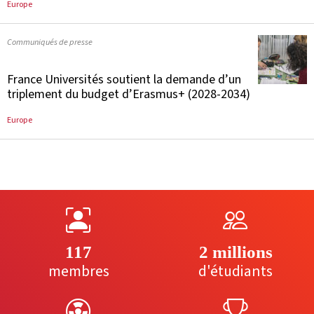
Europe
Communiqués de presse
France Universités soutient la demande d’un
triplement du budget d’Erasmus+ (2028-2034)
Europe
117
2 millions
membres
d'étudiants