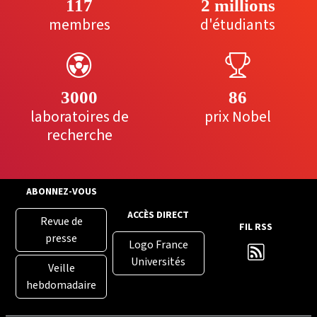
117
2 millions
membres
d'étudiants
3000
86
laboratoires de
prix Nobel
recherche
ABONNEZ-VOUS
ACCÈS DIRECT
Revue de
FIL RSS
presse
Logo France
Universités
Veille
hebdomadaire