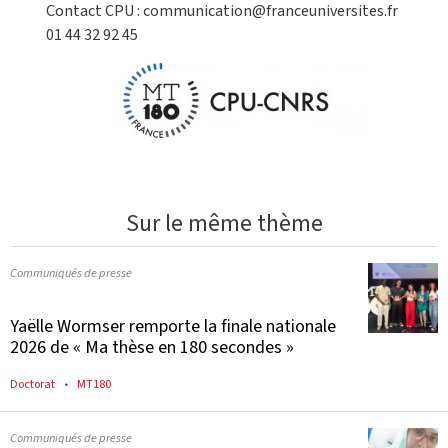
Contact CPU : communication@franceuniversites.fr
01 44 32 92 45
Sur le même thème
Communiqués de presse
Yaëlle Wormser remporte la finale nationale
2026 de « Ma thèse en 180 secondes »
Doctorat
MT180
Communiqués de presse