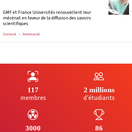
GMF et France Universités renouvellent leur
mécénat en faveur de la diffusion des savoirs
scientifiques
Doctorat
Partenariat
117
2 millions
membres
d'étudiants
3000
86