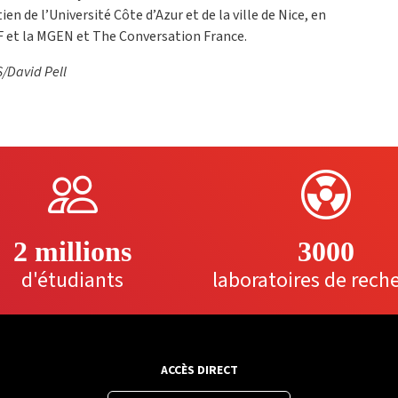
tien de l’Université Côte d’Azur et de la ville de Nice, en
IF et la MGEN et The Conversation France.
/David Pell
2 millions
3000
d'étudiants
laboratoires de rech
ACCÈS DIRECT