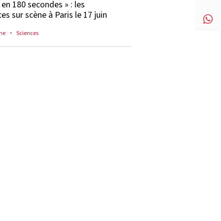
 en 180 secondes » : les
es sur scène à Paris le 17 juin
he
Sciences