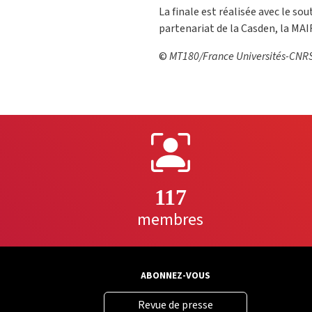
La finale est réalisée avec le sou
partenariat de la Casden, la MA
©
MT180/France Universités-CNRS
117
membres
ABONNEZ-VOUS
Revue de presse