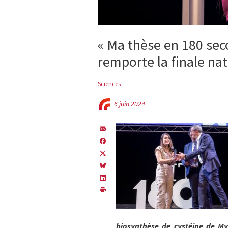
« Ma thèse en 180 sec
remporte la finale na
Sciences
6 juin 2024
biosynthèse de cystéine de My