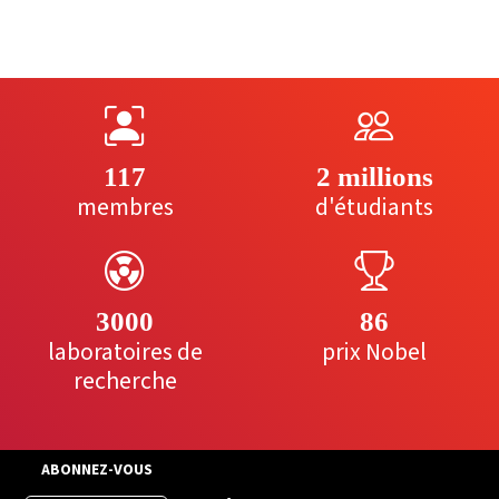
117
2 millions
membres
d'étudiants
3000
86
laboratoires de
prix Nobel
recherche
ABONNEZ-VOUS