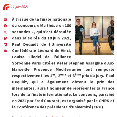
11 juin 2021
À l’issue de la finale nationale
du concours « Ma thèse en 180
secondes », qui s’est déroulée
dans la soirée du 10 juin 2021,
Paul Dequidt de l’Université
Confédérale Léonard de Vinci
,
Louise Fliedel de l’Alliance
Sorbonne Paris Cité
et Peter Stephen Assaghle d’Aix-
Marseille Provence Méditerranée
ont remporté
er
ème
ème
respectivement les 1
, 2
et 3
prix du jury. Paul
Dequidt, qui a également obtenu le prix des
internautes, aura l’honneur de représenter la France
lors de la finale internationale. Le concours, parrainé
en 2021 par Fred Courant, est organisé par le CNRS et
la Conférence des présidents d’université (CPU).