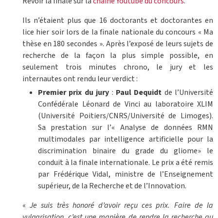
Revoir la finale sur la
chaîne Youtube du concours
.
Ils n’étaient plus que 16 doctorants et doctorantes en
lice hier soir lors de la finale nationale du concours « Ma
thèse en 180 secondes ». Après l’exposé de leurs sujets de
recherche de la façon la plus simple possible, en
seulement trois minutes chrono, le jury et les
internautes ont rendu leur verdict :
Premier prix du jury
:
Paul Dequidt
de l’Université
Confédérale Léonard de Vinci au laboratoire XLIM
(Université Poitiers/CNRS/Université de Limoges).
Sa prestation sur l’« Analyse de données RMN
multimodales par intelligence artificielle pour la
discrimination binaire du grade du gliome» le
conduit à la finale internationale. Le prix a été remis
par Frédérique Vidal, ministre de l’Enseignement
supérieur, de la Recherche et de l’Innovation.
«
Je suis très honoré d’avoir reçu ces prix. Faire de la
vulgarisation, c’est une manière de rendre la recherche au