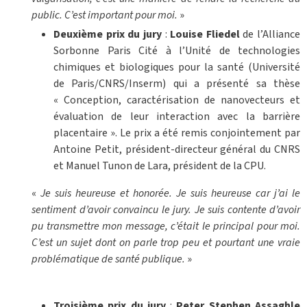
public. C’est important pour moi.
»
Deuxième prix du jury
:
Louise Fliedel
de l’Alliance
Sorbonne Paris Cité à l’Unité de technologies
chimiques et biologiques pour la santé (Université
de Paris/CNRS/Inserm) qui a présenté sa thèse
« Conception, caractérisation de nanovecteurs et
évaluation de leur interaction avec la barrière
placentaire ». Le prix a été remis conjointement par
Antoine Petit, président-directeur général du CNRS
et Manuel Tunon de Lara, président de la CPU.
«
Je suis heureuse et honorée. Je suis heureuse car j’ai le
sentiment d’avoir convaincu le jury. Je suis contente d’avoir
pu transmettre mon message, c’était le principal pour moi.
C’est un sujet dont on parle trop peu et pourtant une vraie
problématique de santé publique.
»
Troisième prix du jury
:
Peter Stephen Assaghle