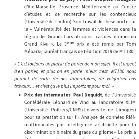
d’Aix-Marseille Provence Méditerranée au Centre
d’études et de recherche sur les contentieux
(Université de Toulon). Son travail de thèse porte sur
la « Vulnérabilité des femmes et violences dans la
région des Grands Lacs africains : cas des femmes du
ème
Grand Kivu ». Le 3
prix a été remis par Tom
Mébarki, lauréat français de l’édition 2019 de MT180.
«
C’est toujours un plaisir de parler de mon sujet. Il est urgent
d’en parler, et plus on en parle mieux c’est. MT180 nous
permet de sortir de nos laboratoires, de vulgariser nos
travaux… et c’est ça le plus important pour moi.
»
Prix des internautes
:
Paul Dequidt
, de l’Université
Confédérale Léonard de Vinci au laboratoire XLIM
(Université Poitiers/CNRS/Université de Limoges)
pour sa prestation sur l’« Analyse de données RMN
multimodales par intelligence artificielle pour la
discrimination binaire du grade du gliome». Le prix a