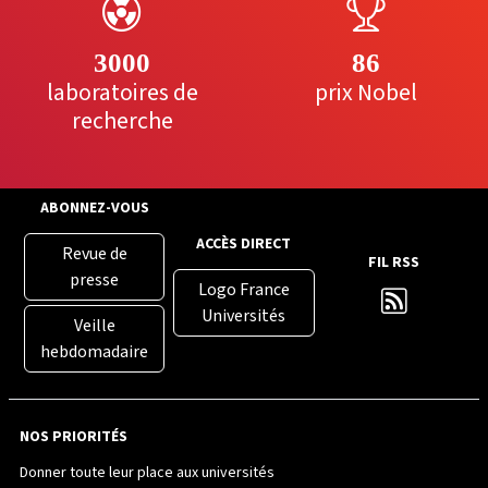
3000
86
laboratoires de
prix Nobel
recherche
ABONNEZ-VOUS
ACCÈS DIRECT
Revue de
FIL RSS
presse
Logo France
Universités
Veille
hebdomadaire
NOS PRIORITÉS
Donner toute leur place aux universités