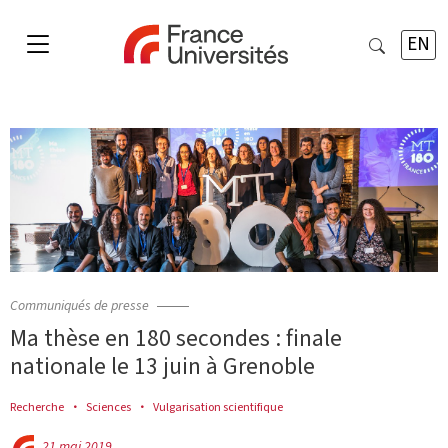
EN
Communiqués de presse
Ma thèse en 180 secondes : finale
nationale le 13 juin à Grenoble
Recherche
Sciences
Vulgarisation scientifique
21 mai 2019