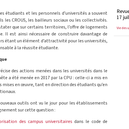
Revue
s étudiants et les personnels d’universités a souvent
17 jui
ls les CROUS, les bailleurs sociaux ou les collectivités.
stater que sur certains territoires, l’offre de logements
Vie des 
. Il est ainsi nécessaire de construire davantage de
s étant un élément d’attractivité pour les universités,
sable à la réussite étudiante.
ique
écise des actions menées dans les universités dans le
te a été menée en 2017 par la CPU : celle-ci a mis en
ns mises en œuvre, tant en direction des étudiants qu’en
tionaux.
nouveaux outils ont vu le jour pour les établissements
nement sur cette question :
orisation des campus universitaires
dans le code de