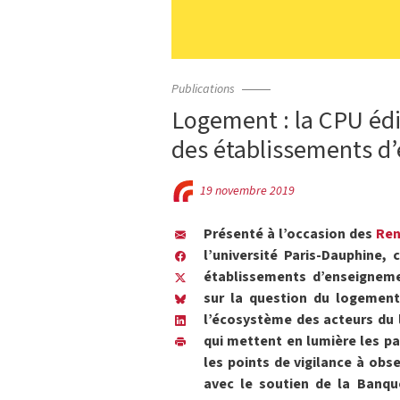
Publications
Logement : la CPU éd
des établissements d
19 novembre 2019
Présenté à l’occasion des
Ren
l’université Paris-Dauphine
établissements d’enseignem
sur la question du logement.
l’écosystème des acteurs du 
qui mettent en lumière les par
les points de vigilance à obser
avec le soutien de la Banque