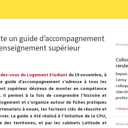
ite un guide d’accompagnement
On en pa
’enseignement supérieur
Collo
rende
Depuis
dez-vous du Logement Etudiant
du 19 novembre, à
Cerisy
, ce guide d’accompagnement s’adresse à tous les
collo
ent supérieur désireux de monter en compétence
cherc
 Il permet à la fois de comprendre l’histoire et
profess
logement et s’organise autour de fiches pratiques
Colloqu
tenariats à nouer, les facteurs clés de réussite et
ver. Le guide a été réalisé à l’initiative de la CPU,
 des territoires, et par les cabinets Latitude et
Revue d