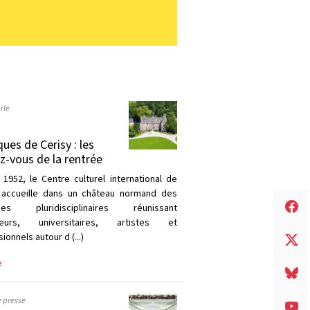
rle
ques de Cerisy : les
z-vous de la rentrée
 1952, le Centre culturel international de
 accueille dans un château normand des
ques pluridisciplinaires réunissant
heurs, universitaires, artistes et
ionnels autour d (...)
e
e presse