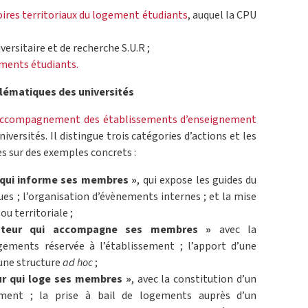
ires territoriaux du logement étudiants
, auquel la CPU
versitaire et de recherche S.U.R ;
ments étudiants.
blématiques des universités
’accompagnement des établissements d’enseignement
iversités. Il distingue trois catégories d’actions et les
es sur des exemples concrets :
 qui informe ses membres »
, qui expose les guides du
es ; l’organisation d’évènements internes ; et la mise
ou territoriale ;
itateur qui accompagne ses membres »
avec la
gements réservée à l’établissement ; l’apport d’une
’une structure
ad hoc
;
ur qui loge ses membres »
, avec la constitution d’un
sement ; la prise à bail de logements auprès d’un