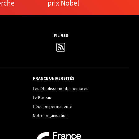
erche
prix Nobel
FIL RSS
FRANCE UNIVERSITÉS
Les établissements membres
Le Bureau
L’équipe permanente
Notre organisation