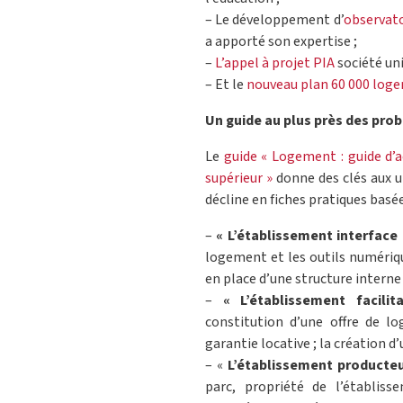
– Le développement d’
observato
a apporté son expertise ;
–
L’appel à projet PIA
société uni
– Et le
nouveau plan 60 000 loge
Un guide au plus près des pro
Le
guide « Logement : guide d
supérieur »
donne des clés aux un
décline en fiches pratiques basé
–
« L’établissement interface
logement et les outils numériqu
en place d’une structure interne 
–
« L’établissement facil
constitution d’une offre de lo
garantie locative ; la création d
– «
L’établissement producte
parc, propriété de l’établis