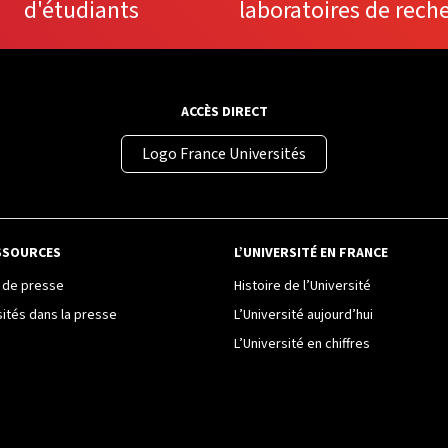
d'étudiants
laboratoires de rech
ACCÈS DIRECT
Logo France Universités
SSOURCES
L’UNIVERSITÉ EN FRANCE
de presse
Histoire de l’Université
sités dans la presse
L’Université aujourd’hui
L’Université en chiffres