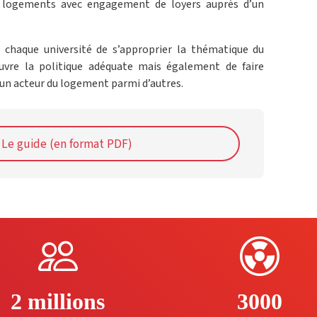
de logements avec engagement de loyers auprès d’un
 chaque université de s’approprier la thématique du
re la politique adéquate mais également de faire
un acteur du logement parmi d’autres.
Le guide (en format PDF)
2 millions
3000