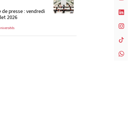
 de presse : vendredi
llet 2026
universités