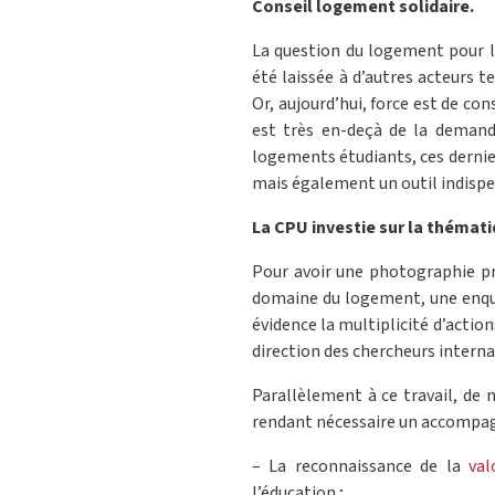
Conseil logement solidaire.
La question du logement pour le
été laissée à d’autres acteurs te
Or, aujourd’hui, force est de con
est très en-deçà de la demande
logements étudiants, ces dernier
mais également un outil indispen
La CPU investie sur la thémat
Pour avoir une photographie pr
domaine du logement, une enquê
évidence la multiplicité d’actio
direction des chercheurs interna
Parallèlement à ce travail, de 
rendant nécessaire un accompag
– La reconnaissance de la
val
l’éducation ;