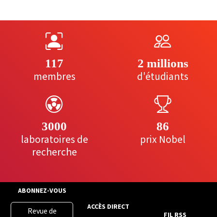
117
2 millions
membres
d'étudiants
3000
86
laboratoires de
prix Nobel
recherche
ABONNEZ-VOUS
ACCÈS DIRECT
Revue de
FIL RSS