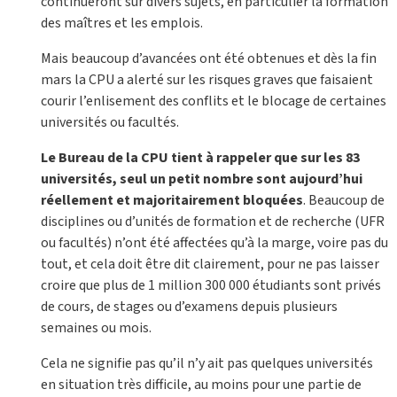
continueront sur divers sujets, en particulier la formation
des maîtres et les emplois.
Mais beaucoup d’avancées ont été obtenues et dès la fin
mars la CPU a alerté sur les risques graves que faisaient
courir l’enlisement des conflits et le blocage de certaines
universités ou facultés.
Le Bureau de la CPU tient à rappeler que sur les 83
universités, seul un petit nombre sont aujourd’hui
réellement et majoritairement bloquées
. Beaucoup de
disciplines ou d’unités de formation et de recherche (UFR
ou facultés) n’ont été affectées qu’à la marge, voire pas du
tout, et cela doit être dit clairement, pour ne pas laisser
croire que plus de 1 million 300 000 étudiants sont privés
de cours, de stages ou d’examens depuis plusieurs
semaines ou mois.
Cela ne signifie pas qu’il n’y ait pas quelques universités
en situation très difficile, au moins pour une partie de