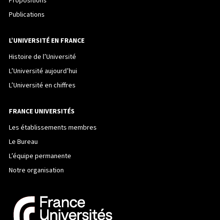
Propositions
Publications
L’UNIVERSITÉ EN FRANCE
Histoire de l’Université
L’Université aujourd’hui
L’Université en chiffres
FRANCE UNIVERSITÉS
Les établissements membres
Le Bureau
L’équipe permanente
Notre organisation