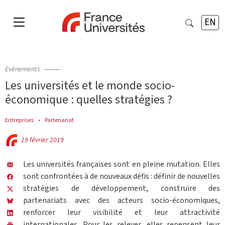
EN
Evénements
Les universités et le monde socio-
économique : quelles stratégies ?
Entreprises
Partenariat
19 février 2019
Les universités françaises sont en pleine mutation. Elles
sont confrontées à de nouveaux défis : définir de nouvelles
stratégies de développement, construire des
partenariats avec des acteurs socio-économiques,
renforcer leur visibilité et leur attractivité
internationales. Pour les relever, elles repensent leur