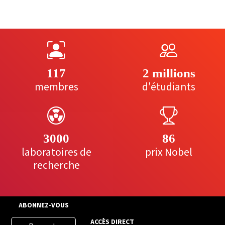
117
2 millions
membres
d'étudiants
3000
86
laboratoires de
prix Nobel
recherche
ABONNEZ-VOUS
ACCÈS DIRECT