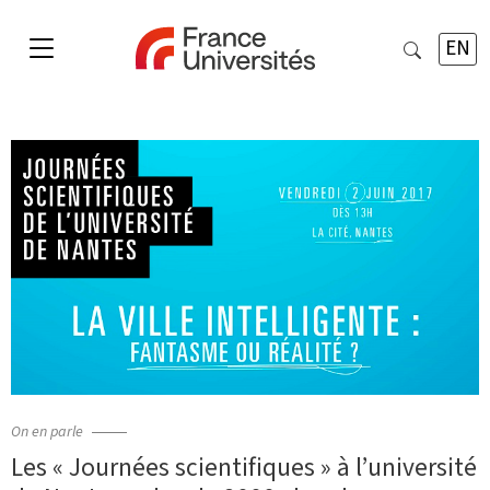
EN
On en parle
Les « Journées scientifiques » à l’université