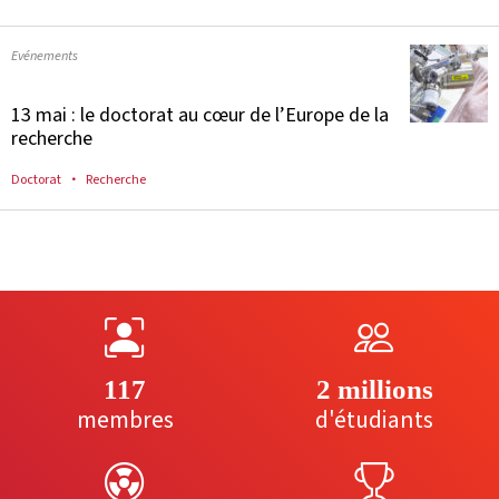
Evénements
13 mai : le doctorat au cœur de l’Europe de la
recherche
Doctorat
Recherche
117
2 millions
membres
d'étudiants