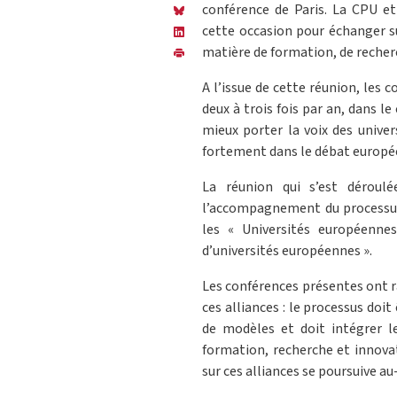
conférence de Paris. La CPU e
cette occasion pour échanger su
matière de formation, de recher
A l’issue de cette réunion, les 
deux à trois fois par an, dans l
mieux porter la voix des univer
fortement dans le débat europé
La réunion qui s’est déroul
l’accompagnement du processus 
les « Universités européennes 
d’universités européennes ».
Les conférences présentes ont r
ces alliances : le processus do
de modèles et doit intégrer le
formation, recherche et innovati
sur ces alliances se poursuive au