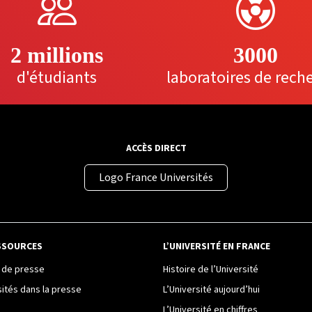
2 millions
3000
d'étudiants
laboratoires de rech
ACCÈS DIRECT
Logo France Universités
SSOURCES
L’UNIVERSITÉ EN FRANCE
de presse
Histoire de l’Université
sités dans la presse
L’Université aujourd’hui
L’Université en chiffres