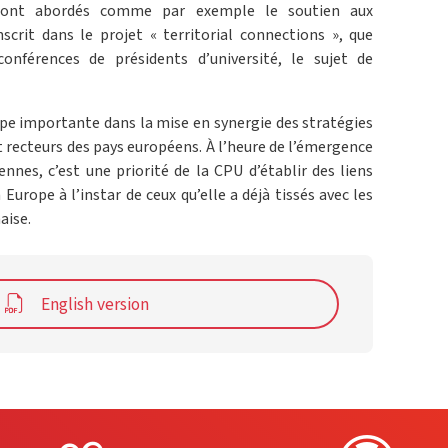
 seront abordés comme par exemple le soutien aux
scrit dans le projet « territorial connections », que
onférences de présidents d’université, le sujet de
pe importante dans la mise en synergie des stratégies
t recteurs des pays européens. À l’heure de l’émergence
ennes, c’est une priorité de la CPU d’établir des liens
urope à l’instar de ceux qu’elle a déjà tissés avec les
aise.
English version