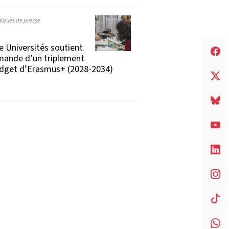
qués de presse
e Universités soutient
mande d’un triplement
dget d’Erasmus+ (2028-2034)