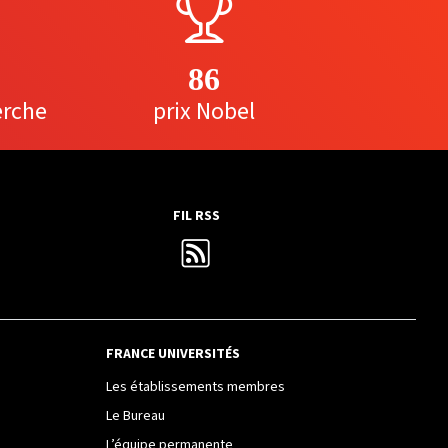
86
erche
prix Nobel
FIL RSS
FRANCE UNIVERSITÉS
Les établissements membres
Le Bureau
L’équipe permanente