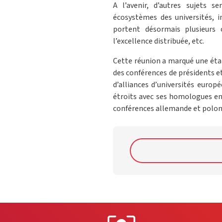
A l’avenir, d’autres sujets
écosystèmes des universités, in
portent désormais plusieurs c
l’excellence distribuée, etc.
Cette réunion a marqué une éta
des conférences de présidents e
d’alliances d’universités europé
étroits avec ses homologues en E
conférences allemande et polon