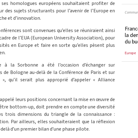
t ses homologues européens souhaitaient profiter de
r des sujets structurants pour l’avenir de l’Europe en
Communi
che et d’innovation.
Franc
conférences sont convenues qu’elles se réuniraient ainsi
la de
e cadre de l’EUA (European University Association), pour
du bu
sités en Europe et faire en sorte qu’elles pèsent plus
en.
Europe
ée à la Sorbonne a été l’occasion d’échanger sur
de Bologne au-delà de la Conférence de Paris et sur
», qu’il serait plus approprié d’appeler « Alliance
appelé leurs positions concernant la mise en œuvre de
it être bottom-up, doit prendre en compte une diversité
s trois dimensions du triangle de la connaissance :
on. Par ailleurs, elles souhaiteraient que la réflexion
-delà d’un premier bilan d’une phase pilote.